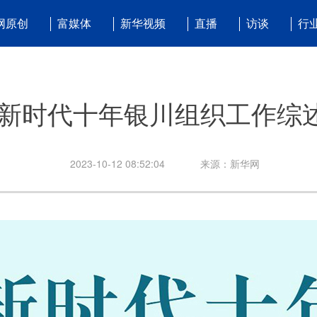
网原创
富媒体
新华视频
直播
访谈
行
新时代十年银川组织工作综
2023-10-12 08:52:04
来源：新华网