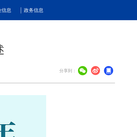
业信息
政务信息
述
分享到：