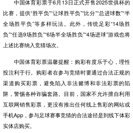
中国体育彩票于6月13日正式开售2025世俱杯的
比赛，提供“胜平负”“让球胜平负”“比分”“总进球数”“半
全场胜平负”等多样玩法。此外，传统足彩“14场胜
负”“任选9场胜负”“6场半全场胜负”“4场进球”游戏也将
上述比赛纳入竞猜场次。
中国体育彩票温馨提醒：购彩有度乐于心，理性
投注利于行。购彩者在参与竞猜时要通过合法正规的
渠道购买彩票，避免陷入非法赌博和非法彩票的陷
阱，警惕各种诈骗套路。目前，国家不允许擅自利用
互联网销售彩票，更没有推出任何线上售彩的网站或
手机App，参与足球赛事竞猜的合法途径是到线下体彩
实体店购买。