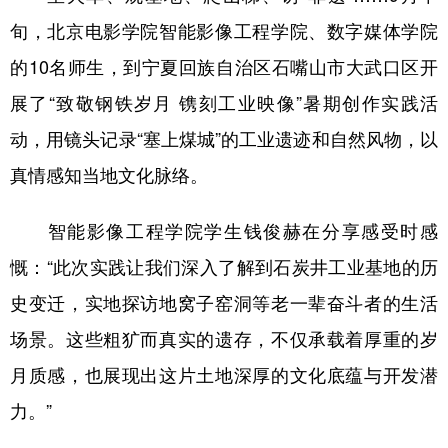
旬，北京电影学院智能影像工程学院、数字媒体学院
的10名师生，到宁夏回族自治区石嘴山市大武口区开
展了“致敬钢铁岁月 镌刻工业映像”暑期创作实践活
动，用镜头记录“塞上煤城”的工业遗迹和自然风物，以
真情感知当地文化脉络。
智能影像工程学院学生钱俊赫在分享感受时感
慨：“此次实践让我们深入了解到石炭井工业基地的历
史变迁，实地探访地窝子窑洞等老一辈奋斗者的生活
场景。这些粗犷而真实的遗存，不仅承载着厚重的岁
月质感，也展现出这片土地深厚的文化底蕴与开发潜
力。”