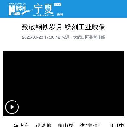
致敬钢铁岁月 镌刻工业映像
2025-09-28 17:30:42
来源：大武口区委宣传部
坐火车、观基地、爬山梯、访“非遗”……9月中