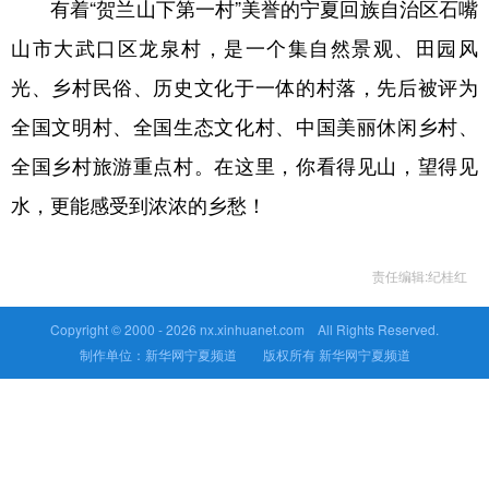
有着“贺兰山下第一村”美誉的宁夏回族自治区石嘴
山市大武口区龙泉村，是一个集自然景观、田园风
光、乡村民俗、历史文化于一体的村落，先后被评为
全国文明村、全国生态文化村、中国美丽休闲乡村、
全国乡村旅游重点村。在这里，你看得见山，望得见
水，更能感受到浓浓的乡愁！
责任编辑:纪桂红
Copyright © 2000 -
2026 nx.xinhuanet.com All Rights Reserved.
制作单位：新华网宁夏频道 版权所有 新华网宁夏频道