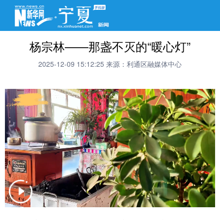
杨宗林——那盏不灭的“暖心灯”
2025-12-09 15:12:25
来源：利通区融媒体中心