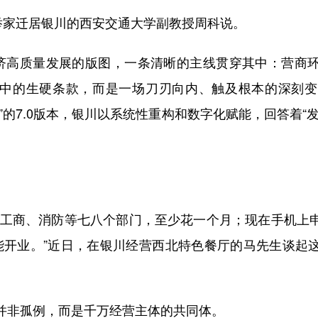
家迁居银川的西安交通大学副教授周科说。
高质量发展的版图，一条清晰的主线贯穿其中：营商
中的生硬条款，而是一场刀刃向内、触及根本的深刻变革。
”的7.0版本，银川以系统性重构和数字化赋能，回答着“
商、消防等七八个部门，至少花一个月；现在手机上
能开业。”近日，在银川经营西北特色餐厅的马先生谈起
非孤例，而是千万经营主体的共同体。