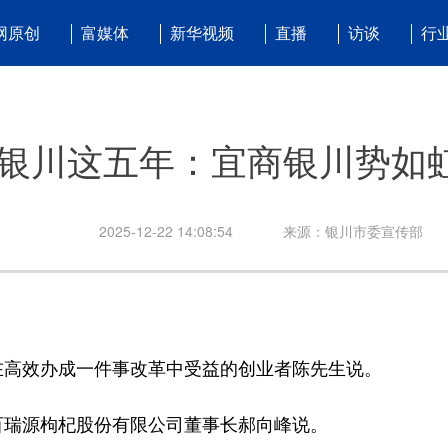
网原创
富媒体
新华视频
直播
访谈
行
银川这五年：宜商银川势如
2025-12-22 14:08:54
来源：银川市委宣传部
高效办成一件事改革中受益的创业者陈先生说。
瑞源枸杞股份有限公司董事长郝向峰说。