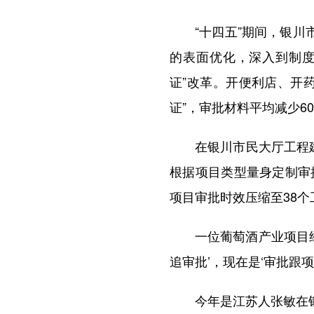
“十四五”期间，银川市
的表面优化，深入到制度
证”改革。开便利店、开
证”，审批材料平均减少6
在银川市民大厅工程建设
根据项目类型量身定制审
项目审批时效压缩至38
一位葡萄酒产业项目经理
追审批’，现在是‘审批跟项
今年是江苏人张敏在银川