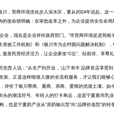
，营商环境优化步入深水区，要从2024年说起。这一
构的使命很明确：在审批改革之外，为企业提供全生命周
业，现在是企业评价政府部门。”市营商环境促进局相
务质效工作机制》和《银川市为企纾困问题解决机制》，银
，激发民营经济活力，让企业家坐“C位”、站前排、享尊
责人说：“从生产到开业，‘山下有牛’品牌首店享受到了
政策。正是这样细致入微的全流程服务，才让我们能够
声，评价了银川尊商、重商、亲商、爱商的优渥土壤。如
街头的潮流符号、年轻人的打卡单品，这是宁夏塞尚乳业
构，也是宁夏奶产业从“原奶输出型”向“品牌价值型”的转