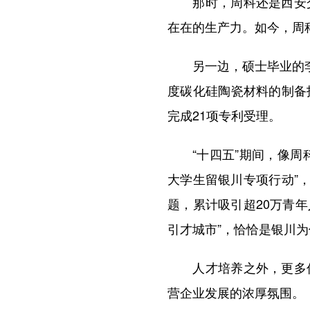
那时，周科还是西安交
在在的生产力。如今，周
另一边，硕士毕业的李慧
度碳化硅陶瓷材料的制备
完成21项专利受理。
“十四五”期间，像周科
大学生留银川专项行动”，
题，累计吸引超20万青
引才城市”，恰恰是银川
人才培养之外，更多优
营企业发展的浓厚氛围。