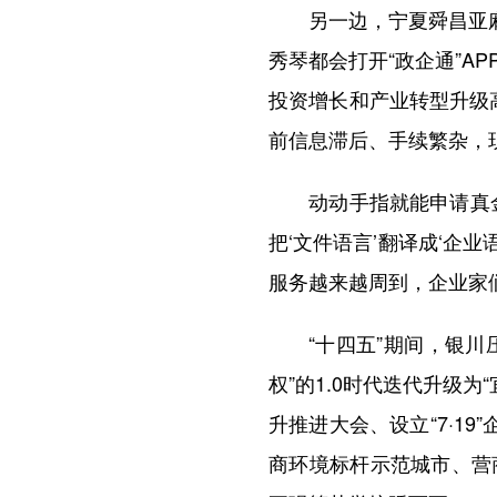
另一边，宁夏舜昌亚麻纺
秀琴都会打开“政企通”
投资增长和产业转型升级
前信息滞后、手续繁杂，
动动手指就能申请真金白
把‘文件语言’翻译成‘企
服务越来越周到，企业家
“十四五”期间，银川压
权”的1.0时代迭代升级
升推进大会、设立“7·1
商环境标杆示范城市、营