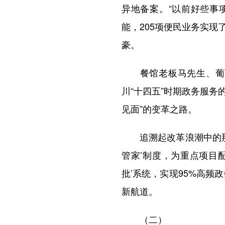
异地备案。“以前好些事
能，205项便民业务实现
豪。
餐馆老板马先生、葡萄
川“十四五”时期政务服务
见面”的变革之路。
追溯起改革浪潮中的那些
管家’制度，为重点项目
批’系统，实现95%高
新航道。
（二）