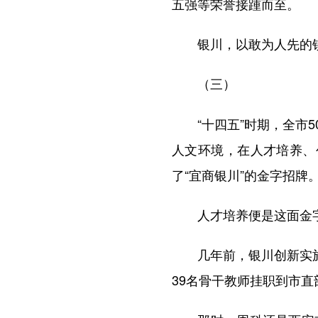
五强等荣誉接踵而至。
银川，以敢为人先的锐
（三）
“十四五”时期，全市5
人文环境，在人才培养、
了“宜商银川”的金字招牌
人才培养便是这面金字
几年前，银川创新实施“
39名骨干教师挂职到市