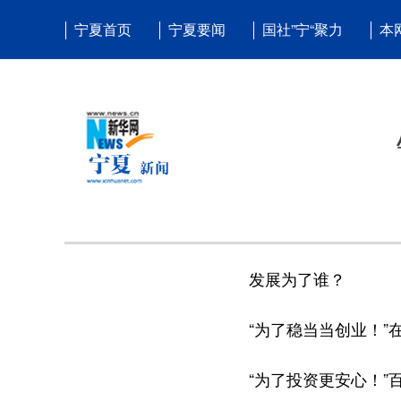
宁夏首页
宁夏要闻
国社”宁“聚力
本
发展为了谁？
“为了稳当当创业！”在
“为了投资更安心！”百