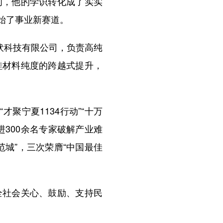
，他的学识转化成了实实
始了事业新赛道。
伏科技有限公司，负责高纯
硅材料纯度的跨越式提升，
宁夏1134行动”“十万
进300余名专家破解产业难
城”，三次荣膺“中国最佳
社会关心、鼓励、支持民