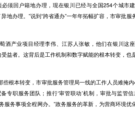
项必须回户籍地办理，现在银川已经与全国254个城市
了异地办理。”说到“跨省通办”一年年拓幅扩容，市审批
酒产业项目经理李伟、江苏人张敏，他们在银川这座
的受益者。这背后是工作机制和数字赋能的根本转变，也是
根本转变，市审批服务管理局一线的工作人员难掩内心
配备专职服务团队；推行‘审管联动’机制，审批与监管信
频政务服务事项全程网办。”政务服务的革新，为营商环境优