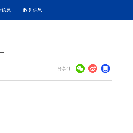
业信息
政务信息
虹
分享到：