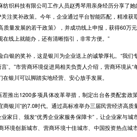
织科技有限公司工作人员赵秀琴用亲身经历分享了她的
APP关注奖补政策。今年，企业通过平台智能匹配，精准获
高质量发展的若干政策》，并成功线上申报，获得60万元
现在线上就能办，还有清晰指引，非常方便。”
银的奖补，这是银川为企业送上的诚挚厚礼。“我们
业语言’。”市营商环境促进局相关负责人介绍，营商环境从“单
们在银川可以脚踏实地经营、安心放手发展。
茬推出1200多项具体改革举措，制定出台各类配套政策2
为“宜商银川”的7.0时代。通过高标准举办三届民营经济高
9”企业家日、颁发“优秀企业家服务保障卡”，让企业家与
商环境创新城市、营商环境十佳城市、中国投资热点城