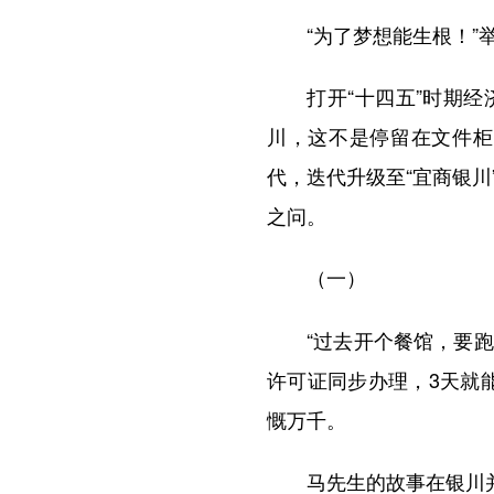
“为了梦想能生根！”举
打开“十四五”时期经济
川，这不是停留在文件柜
代，迭代升级至“宜商银川
之问。
（一）
“过去开个餐馆，要跑工
许可证同步办理，3天就
慨万千。
马先生的故事在银川并