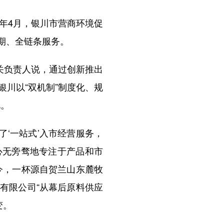
年4月，银川市营商环境促
期、全链条服务。
关负责人说，通过创新推出
川以“双机制”制度化、规
礼。
‘一站式’入市经营服务，
心无旁骛地专注于产品和市
今，一杯源自贺兰山东麓牧
有限公司“从幕后原料供应
变。