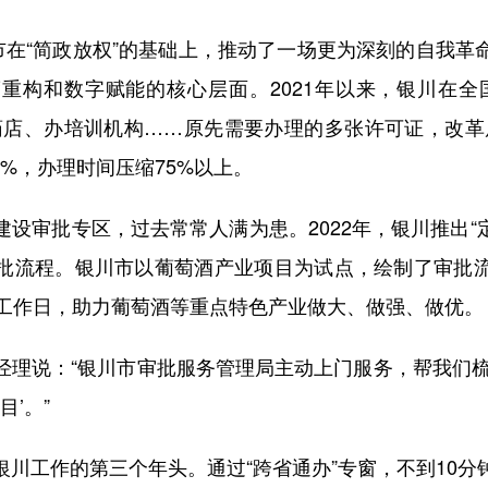
在“简政放权”的基础上，推动了一场更为深刻的自我革
重构和数字赋能的核心层面。2021年以来，银川在全
药店、办培训机构……原先需要办理的多张许可证，改革
0%，办理时间压缩75%以上。
审批专区，过去常常人满为患。2022年，银川推出“定
批流程。银川市以葡萄酒产业项目为试点，绘制了审批
个工作日，助力葡萄酒等重点特色产业做大、做强、做优。
说：“银川市审批服务管理局主动上门服务，帮我们梳
目’。”
工作的第三个年头。通过“跨省通办”专窗，不到10分