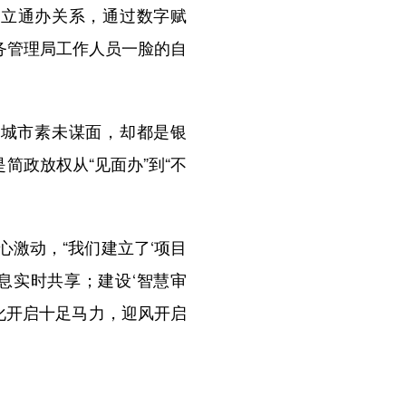
建立通办关系，通过数字赋
服务管理局工作人员一脸的自
城市素未谋面，却都是银
简政放权从“见面办”到“不
激动，“我们建立了‘项目
息实时共享；建设‘智慧审
化开启十足马力，迎风开启