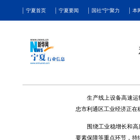
宁夏首页
宁夏要闻
国社”宁“聚力
本
生产线上设备高速运转
忠市利通区工业经济正在
围绕工业稳增长和高质
要素保障等重点环节，持