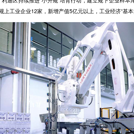
利通区持续推进“小升规”培育行动，建立规下企业样本
增规上工业企业12家，新增产值5亿元以上，工业经济“基本