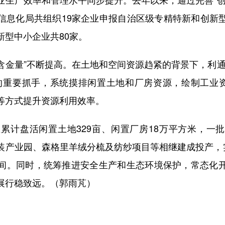
信息化局共组织19家企业申报自治区级专精特新和创新
新型中小企业共80家。
含金量”不断提高。在土地和空间资源趋紧的背景下，利通
的重要抓手，系统摸排闲置土地和厂房资源，绘制工业资
等方式提升资源利用效率。
累计盘活闲置土地329亩、闲置厂房18万平方米，一
装产业园、森格里羊绒分梳及纺纱项目等相继建成投产，实
间。同时，统筹推进安全生产和生态环境保护，常态化
展行稳致远。（郭雨芃）