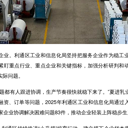
业。利通区工业和信息化局坚持把服务企业作为稳工业
紧盯重点行业、重点企业和关键指标，加强分析研判和
实际问题。
都有人跟进协调，生产节奏很快就稳下来了。”夏进乳
融资、订单等问题，2025年利通区工业和信息化局通过
9家企业协调解决困难问题83件，推动企业轻装上阵稳步生