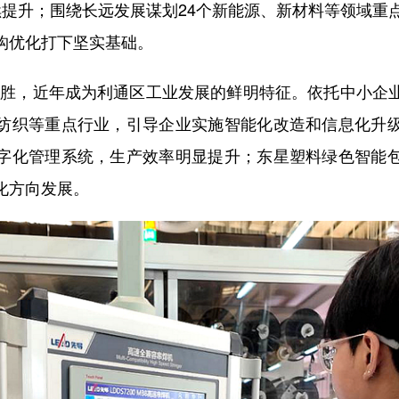
续提升；围绕长远发展谋划24个新能源、新材料等领域重点
构优化打下坚实基础。
取胜，近年成为利通区工业发展的鲜明特征。依托中小企
纺织等重点行业，引导企业实施智能化改造和信息化升
字化管理系统，生产效率明显提升；东星塑料绿色智能
化方向发展。