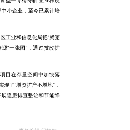
型中小企业，至今已累计培
区工业和信息化局把“腾笼
源“一张图”，通过技改扩
批项目在存量空间中加快落
现了“增资扩产不增地”，
开展隐患排查整治和节能降