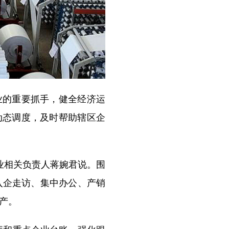
的重要抓手，健全经济运
动态调度，及时帮助辖区企
业相关负责人蒋婉君说。围
入企走访、集中办公、产销
产。