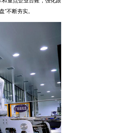
库和重点企业台账，强化跟
盘”不断夯实。