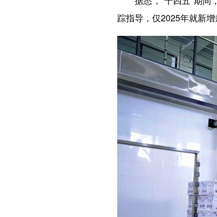
据悉，“十四五”期间，
踪指导，仅2025年就新