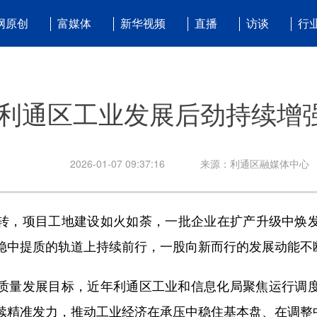
网原创
富媒体
新华视频
直播
访谈
行
利通区工业发展后劲持续增
2026-01-07 09:37:16
来源：利通区融媒体中心
，项目工地建设如火如荼，一批企业在扩产升级中焕发
稳中提质的轨道上持续前行，一股向新而行的发展动能不
量发展目标，近年利通区工业和信息化局聚焦运行调度
续精准发力，推动工业经济在承压中稳住基本盘、在调整