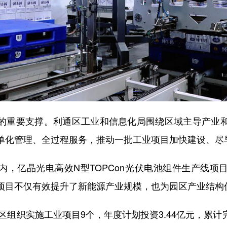
重要支撑。利通区工业和信息化局围绕区域主导产业和
单化管理、全过程服务，推动一批工业项目加快建设、尽
亿晶光电高效N型TOPCon光伏电池组件生产线项
项目不仅有效提升了新能源产业规模，也为园区产业结构
组织实施工业项目9个，年度计划投资3.44亿元，累计完