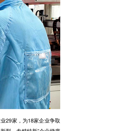
29家，为18家企业争取
新型—专精特新”企业梯度