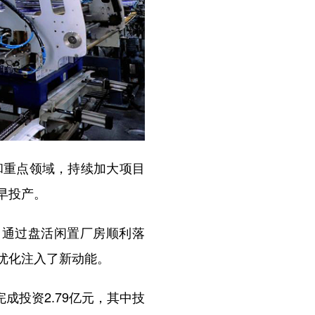
重点领域，持续加大项目
早投产。
目通过盘活闲置厂房顺利落
优化注入了新动能。
成投资2.79亿元，其中技