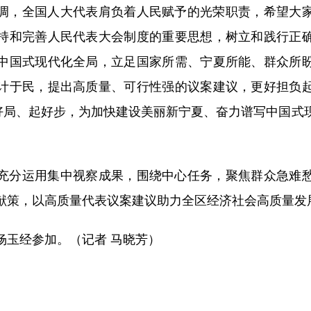
，全国人大代表肩负着人民赋予的光荣职责，希望大家
持和完善人民代表大会制度的重要思想，树立和践行正
中国式现代化全局，立足国家所需、宁夏所能、群众所
计于民，提出高质量、可行性强的议案建议，更好担负
开好局、起好步，为加快建设美丽新宁夏、奋力谱写中国式
分运用集中视察成果，围绕中心任务，聚焦群众急难愁
献策，以高质量代表议案建议助力全区经济社会高质量发
玉经参加。（记者 马晓芳）