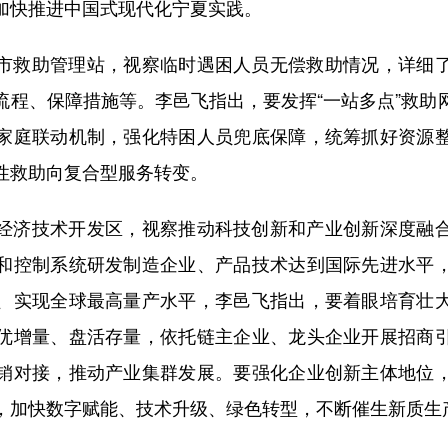
加快推进中国式现代化宁夏实践。
救助管理站，视察临时遇困人员无偿救助情况，详细了
流程、保障措施等。李邑飞指出，要发挥“一站多点”救助
家庭联动机制，强化特困人员兜底保障，统筹抓好资源
性救助向复合型服务转变。
济技术开发区，视察推动科技创新和产业创新深度融合
和控制系统研发制造企业、产品技术达到国际先进水平
、实现全球最高量产水平，李邑飞指出，要着眼培育壮
优增量、盘活存量，依托链主企业、龙头企业开展招商
销对接，推动产业集群发展。要强化企业创新主体地位
，加快数字赋能、技术升级、绿色转型，不断催生新质生