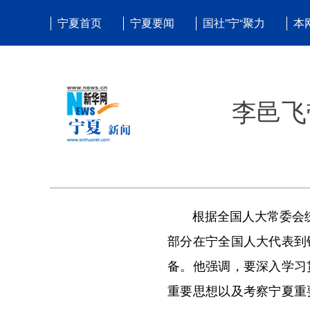
宁夏首页
宁夏要闻
国社”宁“聚力
本
李邑飞
根据全国人大常委会统一
部分在宁全国人大代表到
备。他强调，要深入学习
重要思想以及考察宁夏重