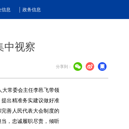
业信息
政务信息
集中视察
分享到：
人大常委会主任李邑飞带领
、提出精准务实建议做好准
和完善人民代表大会制度的
担当，忠诚履职尽责，倾听