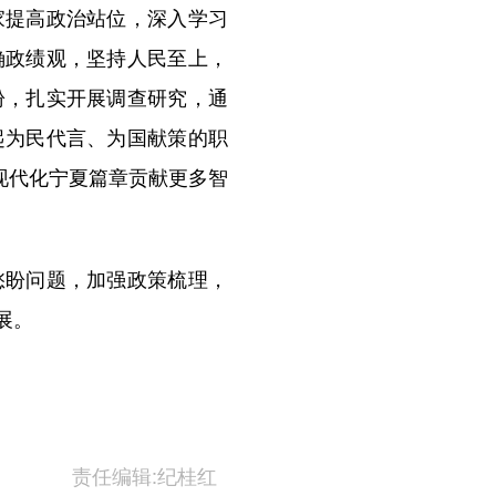
提高政治站位，深入学习
确政绩观，坚持人民至上，
盼，扎实开展调查研究，通
起为民代言、为国献策的职
现代化宁夏篇章贡献更多智
盼问题，加强政策梳理，
展。
责任编辑:纪桂红