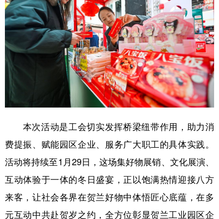
本次活动是工会切实发挥桥梁纽带作用，助力消
费提振、赋能园区企业、服务广大职工的具体实践。
活动将持续至1月29日，这场集好物展销、文化展演、
互动体验于一体的冬日盛宴，正以饱满热情迎接八方
来客，让社会各界在贺兰好物中体悟匠心底蕴，在多
元互动中共赴贺岁之约，全方位彰显贺兰工业园区企