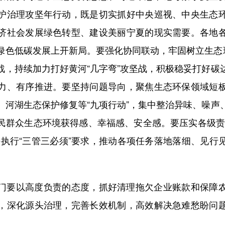
护治理攻坚年行动，既是切实抓好中央巡视、中央生态
济社会发展绿色转型、建设美丽宁夏的现实需要。各地
绿色低碳发展上开新局。要强化协同联动，牢固树立生态环
战，持续加力打好黄河“几字弯”攻坚战，积极稳妥打好碳
力、有序推进。要坚持问题导向，聚焦生态环保领域短
、河湖生态保护修复等“九项行动”，集中整治异味、噪声
民群众生态环境获得感、幸福感、安全感。要压实各级责
决执行“三管三必须”要求，推动各项任务落地落细、见行
要以高度负责的态度，抓好清理拖欠企业账款和保障农
，深化源头治理，完善长效机制，高效解决急难愁盼问