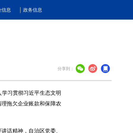
业信息
政务信息
分享到：
入学习贯彻习近平生态文明
清理拖欠企业账款和保障农
讲话精神，自治区党委、