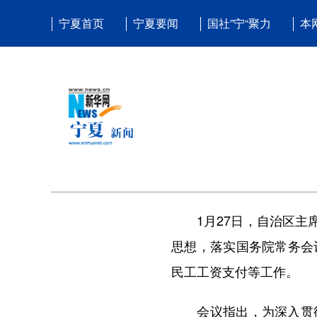
宁夏首页
宁夏要闻
国社”宁“聚力
本
1月27日，自治区主席
思想，落实国务院常务会
民工工资支付等工作。
会议指出，为深入贯彻