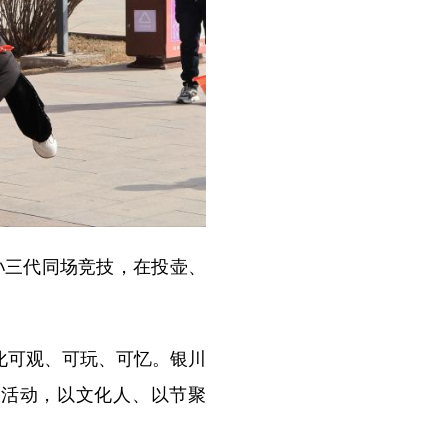
三代同场竞技，在投壶、
化可观、可玩、可忆。银川
化活动，以文化人、以节聚