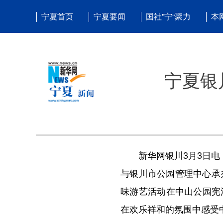
宁夏首页
宁夏要闻
国社”宁“聚力
本
宁夏银
新华网银川3月3日电（
与银川市公园管理中心承办
味游艺活动在中山公园宪
在欢乐祥和的氛围中感受