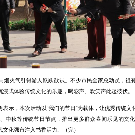
烟火气引得游人跃跃欲试。不少市民全家总动员，祖孙
沉浸式体验传统文化的乐趣，喝彩声、欢笑声此起彼伏。
示，本次活动以“我们的节日”为载体，让优秀传统文
、中秋等传统节日节点，推出更多群众喜闻乐见的文
代文化强市注入书香活力。（完）