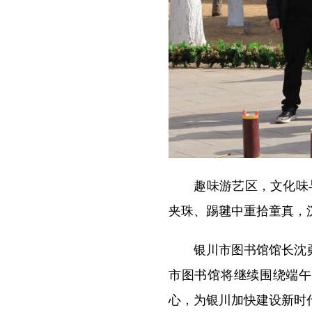
趣味游艺区，文化味与
夹珠、踢毽中重拾童真，
银川市图书馆馆长沈勇表
市图书馆将继续围绕端午
心，为银川加快建设新时