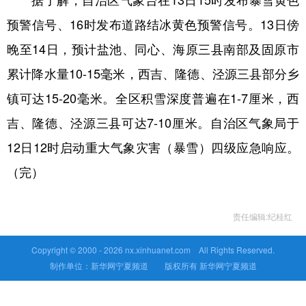
预警信号、16时发布道路结冰黄色预警信号。13日傍
晚至14日，预计盐池、同心、海原三县南部及固原市
累计降水量10-15毫米，西吉、隆德、泾源三县部分乡
镇可达15-20毫米。全区积雪深度普遍在1-7厘米，西
吉、隆德、泾源三县可达7-10厘米。自治区气象局于
12日12时启动重大气象灾害（暴雪）四级应急响应。
（完）
责任编辑:纪桂红
Copyright © 2000 -
2026 nx.xinhuanet.com All Rights Reserved.
制作单位：新华网宁夏频道 版权所有 新华网宁夏频道