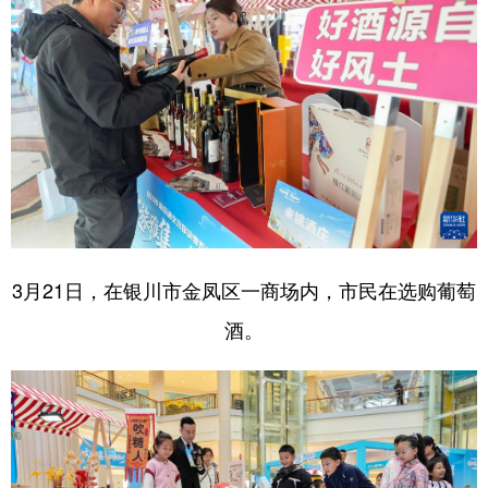
3月21日，在银川市金凤区一商场内，市民在选购葡萄
酒。