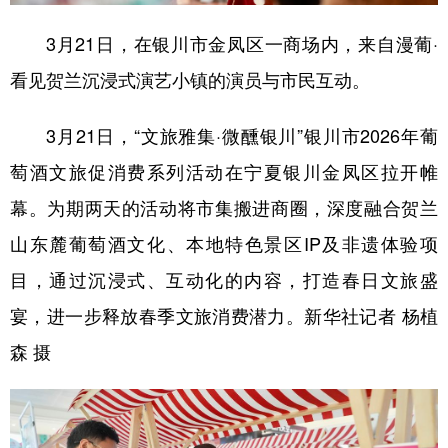
3月21日，在银川市金凤区一商场内，来自漫葡·
看见贺兰沉浸式演艺小镇的演员与市民互动。
3月21日，“文旅雅集·微醺银川”银川市2026年葡
萄酒文旅促消费系列活动在宁夏银川金凤区拉开帷
幕。为期两天的活动将市集搬进商圈，深度融合贺兰
山东麓葡萄酒文化、本地特色景区IP及非遗体验项
目，通过沉浸式、互动化的内容，打造春日文旅盛
宴，进一步释放春季文旅消费潜力。新华社记者 杨植
森 摄