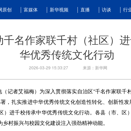
网原创
富媒体
新华视频
直播
访谈
行
动千名作家联千村（社区）进
华优秀传统文化行动
2026-03-29 15:33:27
来源：新华网
（记者艾福梅）为深入贯彻落实自治区“千名作家联千
部署，扎实推进中华优秀传统文化创造性转化、创新性发
区）进千校传承中华优秀传统文化行动。各县（市、区
为乡村振兴与校园文化建设注入强劲精神动能。