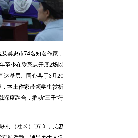
及吴忠市74名知名作家，
年至少在联系点开展2场以
达基层。同心县于3月20
座，本土作家带领学生赏析
践深度融合，推动“三千”行
联村（社区）”方面，吴忠
读实践活动，辅导乡土文学