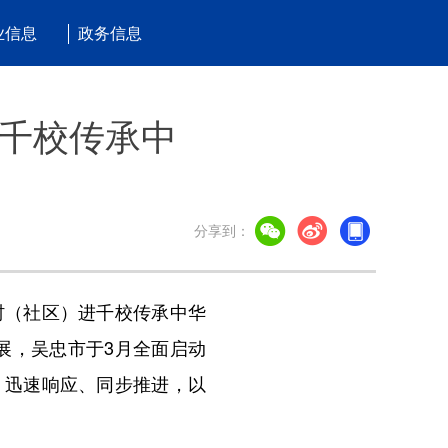
业信息
政务信息
千校传承中
分享到：
村（社区）进千校传承中华
展，吴忠市于3月全面启动
）迅速响应、同步推进，以