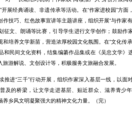
堂”开展经典诵读、非遗传承等活动。在“作家进校园”方面
创作技巧、红色故事宣讲等主题讲座，组织开展“与作家有
划征文、朗诵等比赛，引导学生进行文学创作；鼓励作
现和培养文学新苗，营造浓厚校园文化氛围。在“文化传承
品和民间文化资料，结集编纂作品集或在《吴忠文学》
入旅游解说、文创设计等，积极服务文旅融合发展。
进“三千”行动开展，组织作家深入基层一线，以面
普及的桥梁，让文学走进基层、贴近群众、滋养青少
涵养乡风文明凝聚强大的精神文化力量。（完）