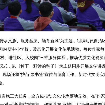
承文脉、服务基层、涵育新风”为主题，组织动员自治区
）和94所中小学校，常态化开展文化传承活动。每位作家每
乡村、进社区、入校园”三维服务体系，推动优质文化资源直
仪式，以《种下一颗诗的种子》为主题同步开展文学讲
现场还将“护苗·绿书签”宣传与德育工作、新时代文明实
合。
实施三大任务，全方位推动文化传承落地见效。在“作家
“一对一”长期结对机制，作家以“阅读推广人”身份开展阅