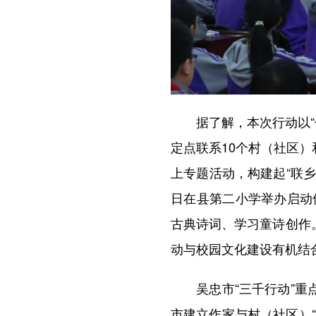
据了解，本次行动以“传
定点联系10个村（社区
上专题活动，构建起“联
日在县第二小学举办启动
古典诗词、学习童诗创作。
动与校园文化建设有机结
吴忠市“三千行动”重点
市建立作家与村（社区）