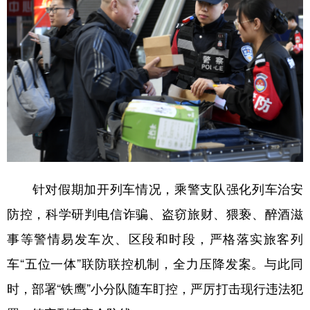
针对假期加开列车情况，乘警支队强化列车治安
防控，科学研判电信诈骗、盗窃旅财、猥亵、醉酒滋
事等警情易发车次、区段和时段，严格落实旅客列
车“五位一体”联防联控机制，全力压降发案。与此同
时，部署“铁鹰”小分队随车盯控，严厉打击现行违法犯