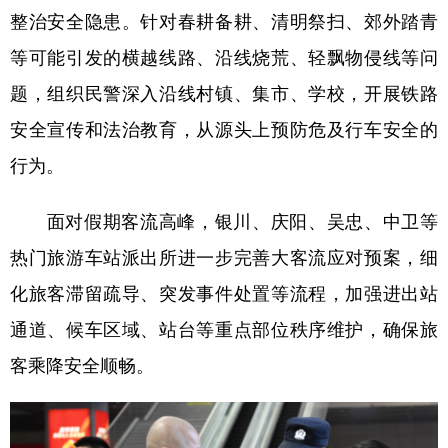
整治安全隐患。针对春耕备耕、清明祭扫、郊外踏青
等可能引发的横越线路、沿线烧荒、轻飘物侵线等问
题，组织民警深入沿线村镇、集市、学校，开展铁路
安全宣传和法治教育，从源头上预防危及行车安全的
行为。
面对假期客流高峰，银川、庆阳、吴忠、中卫等
热门旅游车站派出所进一步完善大客流应对预案，细
化旅客滞留疏导、突发事件处置等流程，加强进出站
通道、候车区域、站台等重点部位秩序维护，确保旅
客乘降安全顺畅。