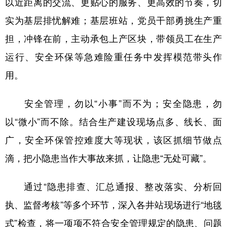
以近距离的交流、更贴心的服务、更高效的节奏，切
实为基层排忧解难；基层班站，党员干部勇挑生产重
担，冲锋在前，主动承包上产区块，带领员工在生产
运行、安全环保等急难险重任务中发挥模范带头作
用。
安全管理，勿以“小事”而不为；安全隐患，勿
以“微小”而不除。结合生产建设现场点多、线长、面
广，安全环保管控难度大等现状，该区抓细节做点
滴，把小隐患当作大事故来抓，让隐患“无处可藏”。
通过“隐患排查、汇总通报、整改落实、分析回
执、监督考核”等多个环节，深入各井站现场进行“地毯
式”检查，将一项项不符合安全管理规定的隐患、问题