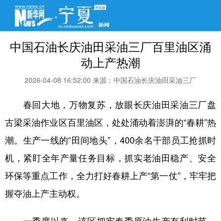
中国石油长庆油田采油三厂百里油区涌
动上产热潮
2026-04-08 16:52:00
来源：中国石油长庆油田采油三厂
春回大地，万物复苏，放眼长庆油田采油三厂盘
古梁采油作业区百里油区，处处涌动着澎湃的“春耕”热
潮。生产一线的“田间地头”，400余名干部员工抢抓时
机，紧盯全年产量任务目标，抓实老油田稳产、安全
环保等重点工作，全力打好春耕上产“第一仗”，牢牢把
握夺油上产主动权。
一季度以来，该区把牢春季原油生产有利时节，