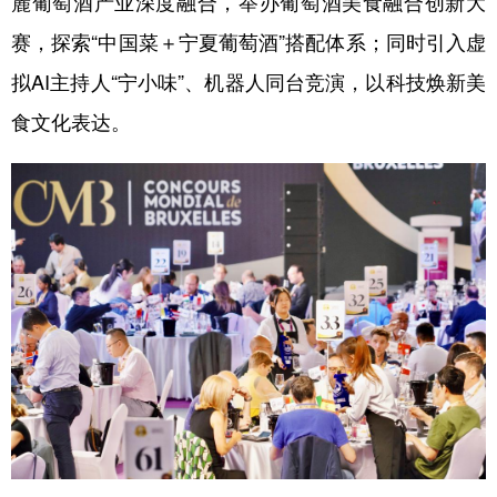
麓葡萄酒产业深度融合，举办葡萄酒美食融合创新大
赛，探索“中国菜＋宁夏葡萄酒”搭配体系；同时引入虚
拟AI主持人“宁小味”、机器人同台竞演，以科技焕新美
食文化表达。