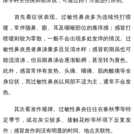
首先看症状表现。过敏性鼻炎多为连续性打喷
嚏，常伴随鼻、眼、耳及咽喉部位的瘙痒感；感冒打
喷嚏则较为零散，一般不会出现多处发痒的情况。过
敏性鼻炎患者鼻涕量多且呈清水样；感冒初期虽也可
能流清涕，但后期鼻涕会逐渐黏稠，甚至转为黄色。
此外，感冒常伴有发热、头痛、咽痛、肌肉酸痛等全
身症状，而过敏性鼻炎以局部不适为主，通常不会发
热。
其次看发作规律。过敏性鼻炎往往在春秋季等特
定季节，或在灰尘较多、接触花粉等环境下反复发
作；感冒发作则没有明显的时间、地点关联性。