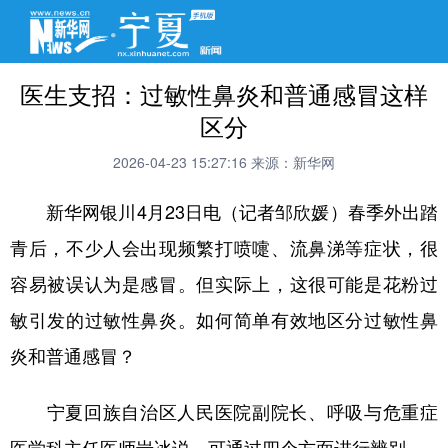
医生支招：过敏性鼻炎和普通感冒这样
区分
2026-04-23 15:27:16
来源：新华网
新华网银川4月23日电（记者邹欣媛）春季外出踏
青后，不少人会出现频繁打喷嚏、流鼻涕等症状，很
容易被误认为是感冒。但实际上，这很可能是花粉过
敏引发的过敏性鼻炎。如何简单有效地区分过敏性鼻
炎和普通感冒？
宁夏回族自治区人民医院副院长、呼吸与危重症
医学科主任医师耑冰说，可通过四个方面进行辨别。