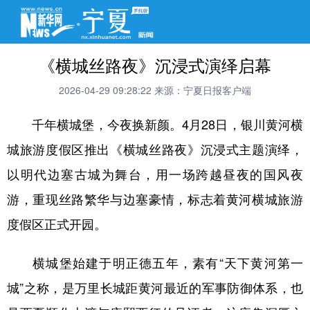
《横城丝路夜》沉浸式演绎启幕
2026-04-29 09:28:22
来源：宁夏日报客户端
千年横城堡，今夜换新颜。4月28日，银川黄河横
城旅游度假区推出《横城丝路夜》沉浸式主题演绎，
以明代边塞古城为舞台，用一场跨越昼夜的国风夜
游，重现丝路繁华与边塞豪情，标志着黄河横城旅游
度假区正式开园。
横城堡始建于明正德五年，素有“天下黄河第一
城”之称，是万里长城距黄河最近的军事防御体系，也