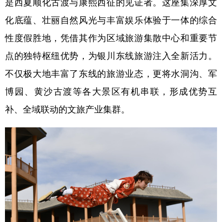
是西夏顺化古渡与康熙西征的见证者。这座集深厚文
化底蕴、壮丽自然风光与丰富娱乐体验于一体的综合
性度假胜地，凭借其作为区域旅游集散中心和重要节
点的独特枢纽优势，为银川东线旅游注入全新活力。
不仅极大地丰富了东线的旅游业态，更将水洞沟、军
博园、黄沙古渡等各大景区有机串联，形成优势互
补、全域联动的文旅产业集群。