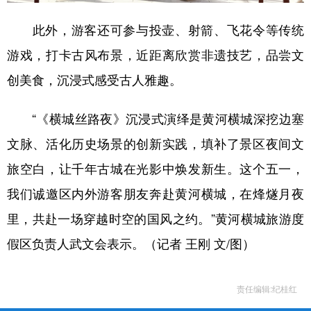
此外，游客还可参与投壶、射箭、飞花令等传统
游戏，打卡古风布景，近距离欣赏非遗技艺，品尝文
创美食，沉浸式感受古人雅趣。
“《横城丝路夜》沉浸式演绎是黄河横城深挖边塞
文脉、活化历史场景的创新实践，填补了景区夜间文
旅空白，让千年古城在光影中焕发新生。这个五一，
我们诚邀区内外游客朋友奔赴黄河横城，在烽燧月夜
里，共赴一场穿越时空的国风之约。”黄河横城旅游度
假区负责人武文会表示。（记者 王刚 文/图）
责任编辑:纪桂红