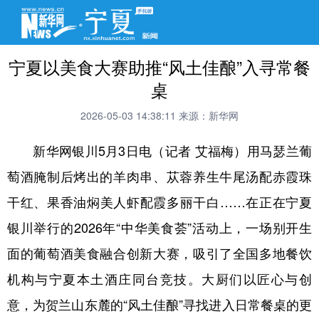
宁夏以美食大赛助推“风土佳酿”入寻常餐
桌
2026-05-03 14:38:11
来源：新华网
新华网银川5月3日电（记者 艾福梅）用马瑟兰葡
萄酒腌制后烤出的羊肉串、苁蓉养生牛尾汤配赤霞珠
干红、果香油焖美人虾配霞多丽干白……在正在宁夏
银川举行的2026年“中华美食荟”活动上，一场别开生
面的葡萄酒美食融合创新大赛，吸引了全国多地餐饮
机构与宁夏本土酒庄同台竞技。大厨们以匠心与创
意，为贺兰山东麓的“风土佳酿”寻找进入日常餐桌的更