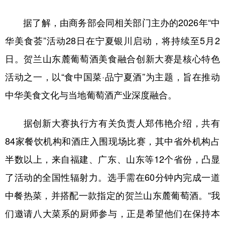
据了解，由商务部会同相关部门主办的2026年“中
华美食荟”活动28日在宁夏银川启动，将持续至5月2
日。贺兰山东麓葡萄酒美食融合创新大赛是核心特色
活动之一，以“食中国菜·品宁夏酒”为主题，旨在推动
中华美食文化与当地葡萄酒产业深度融合。
据创新大赛执行方有关负责人郑伟艳介绍，共有
84家餐饮机构和酒庄入围现场比赛，其中省外机构占
半数以上，来自福建、广东、山东等12个省份，凸显
了活动的全国性辐射力。选手需在60分钟内完成一道
中餐热菜，并搭配一款指定的贺兰山东麓葡萄酒。“我
们邀请八大菜系的厨师参与，正是希望他们在保持本