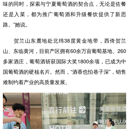
味的同时，探索与宁夏葡萄酒的契合点，无论是佐餐
还是入菜，都为推广葡萄酒和升级餐饮提供了新思
路。”她说。
贺兰山东麓地处北纬38度黄金地带，西倚贺兰
山、东临黄河，目前产区拥有60余万亩葡萄基地、260
多家酒庄，葡萄酒斩获国际大奖1800余项，已成为中
国葡萄酒的硬核名片。然而，“酒香也怕巷子深”，销售
难制约着产业的高质量发展。