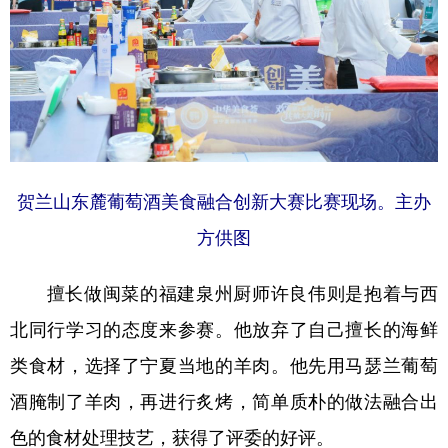
贺兰山东麓葡萄酒美食融合创新大赛比赛现场。主办
方供图
擅长做闽菜的福建泉州厨师许良伟则是抱着与西
北同行学习的态度来参赛。他放弃了自己擅长的海鲜
类食材，选择了宁夏当地的羊肉。他先用马瑟兰葡萄
酒腌制了羊肉，再进行炙烤，简单质朴的做法融合出
色的食材处理技艺，获得了评委的好评。