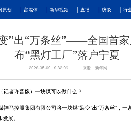
网原创
富媒体
新华视频
直播
访谈
行
变”出“万条丝”——全国首家
布“黑灯工厂”落户宁夏
2026-05-09 19:32:06
来源：新华网
（记者许晋豫）一块煤可以做什么？
马控股集团有限公司将一块煤“裂变”出“万条丝”，一
步发展。