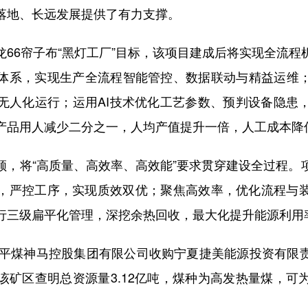
落地、长远发展提供了有力支撑。
6帘子布“黑灯工厂”目标，该项目建成后将实现全流程
体系，实现生产全流程智能管控、数据联动与精益运维；
无人化运行；运用AI技术优化工艺参数、预判设备隐患
产品用人减少二分之一，人均产值提升一倍，人工成本降低
将“高质量、高效率、高效能”要求贯穿建设全过程。
，严控工序，实现质效双优；聚焦高效率，优化流程与
推行三级扁平化管理，深挖余热回收，最大化提升能源利用
平煤神马控股集团有限公司收购宁夏捷美能源投资有限
该矿区查明总资源量3.12亿吨，煤种为高发热量煤，可