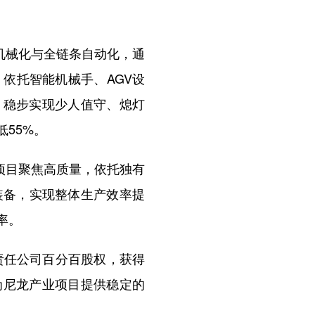
机械化与全链条自动化，通
依托智能机械手、AGV设
，稳步实现少人值守、熄灯
55%。
项目聚焦高质量，依托独有
装备，实现整体生产效率提
率。
责任公司百分百股权，获得
为尼龙产业项目提供稳定的