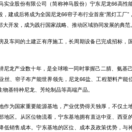
业股份有限公司（简称神马股份）宁东尼龙66高性
段，建成后将成为全国尼龙66帘子布行业首座“黑灯工厂”
部大开发，成为践行国家战略、推动区域协同发展的典范
及车间的土建正有序施工，长周期设备已完成招标，国
龙产业数十年，是全球唯一同时掌握己二腈、氨基己
工业丝、帘子布产能世界领先，尼龙66盐、工程塑料产能
生物基特种尼龙、芳纶制品等高端产品。
作为国家重要能源基地，产业优势得天独厚，不仅土地
部地区。从区位物流看，宁东基地拥有直达中亚、西亚
降低销售成本。宁东基地的区位、成本及政策优势，与