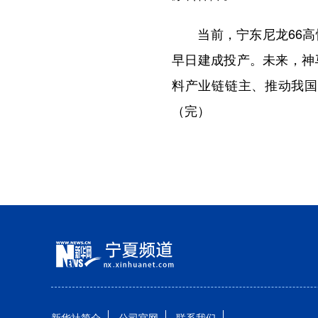
当前，宁东尼龙66高性
早日建成投产。未来，神
料产业链链主、推动我国
（完）
新华社简介
公司官网
联系我们