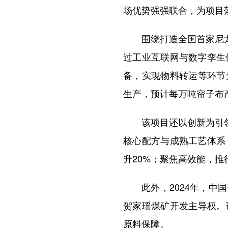
场优势强强联合，为项目
围绕打造全国首家尼龙6
过工业互联网与数字孪生
备，实现物料转运等环节
生产，预计每万吨帘子布
该项目还以创新为引领，
核心配方与成熟工艺体系
升20%；聚焦高效能，
此外，2024年，中国
贺家瑶煤矿开发主导权。
原料保障。