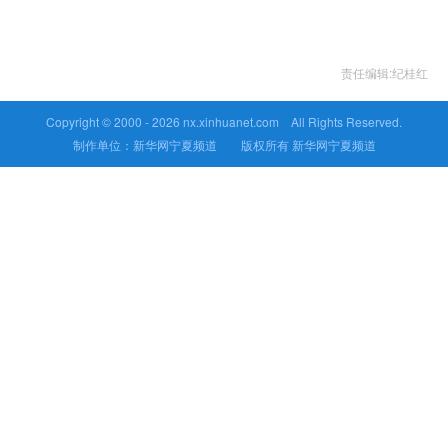
责任编辑:纪桂红
Copyright © 2000 -
2026 nx.xinhuanet.com All Rights Reserved.
制作单位：新华网宁夏频道 版权所有 新华网宁夏频道