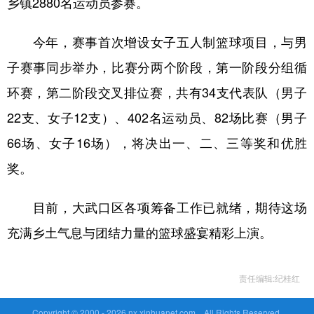
乡镇2880名运动员参赛。
今年，赛事首次增设女子五人制篮球项目，与男
子赛事同步举办，比赛分两个阶段，第一阶段分组循
环赛，第二阶段交叉排位赛，共有34支代表队（男子
22支、女子12支）、402名运动员、82场比赛（男子
66场、女子16场），将决出一、二、三等奖和优胜
奖。
目前，大武口区各项筹备工作已就绪，期待这场
充满乡土气息与团结力量的篮球盛宴精彩上演。
责任编辑:纪桂红
Copyright © 2000 -
2026 nx.xinhuanet.com All Rights Reserved.