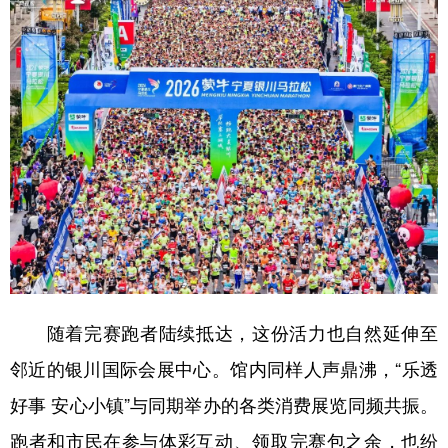
随着完赛跑者陆续抵达，这份活力也自然延伸至
邻近的银川国际会展中心。馆内同样人声鼎沸，“乐透
好事 安心小镇”与同期举办的各类消费展览同频共振。
跑者和市民在参与体彩互动、领取完赛包之余，也纷