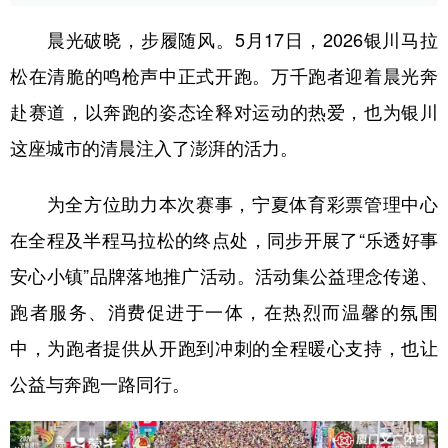
晨光破晓，步履随风。5月17日，2026银川马拉
松在清脆的鸣枪声中正式开跑。万千跑者迎着晨光奔
赴赛道，以奔跑的姿态诠释对运动的热爱，也为银川
这座城市的清晨注入了澎湃的活力。
为全方位助力本次赛事，宁夏体育彩票管理中心
在全程及半程马拉松的终点处，同步开展了“乐透好事
安心小镇”品牌落地推广活动。活动集公益理念传递、
跑者服务、消费促进于一体，在热烈而温馨的氛围
中，为跑者提供从开跑到冲刺的全程暖心支持，也让
公益与奔跑一路同行。