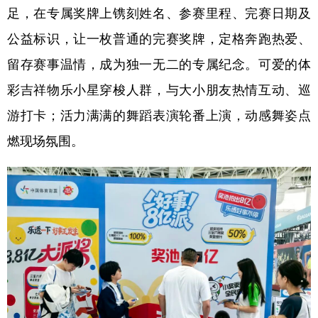
足，在专属奖牌上镌刻姓名、参赛里程、完赛日期及
公益标识，让一枚普通的完赛奖牌，定格奔跑热爱、
留存赛事温情，成为独一无二的专属纪念。可爱的体
彩吉祥物乐小星穿梭人群，与大小朋友热情互动、巡
游打卡；活力满满的舞蹈表演轮番上演，动感舞姿点
燃现场氛围。