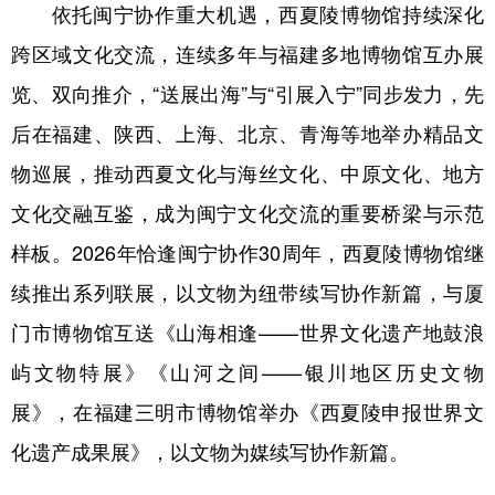
依托闽宁协作重大机遇，西夏陵博物馆持续深化
跨区域文化交流，连续多年与福建多地博物馆互办展
览、双向推介，“送展出海”与“引展入宁”同步发力，先
后在福建、陕西、上海、北京、青海等地举办精品文
物巡展，推动西夏文化与海丝文化、中原文化、地方
文化交融互鉴，成为闽宁文化交流的重要桥梁与示范
样板。2026年恰逢闽宁协作30周年，西夏陵博物馆继
续推出系列联展，以文物为纽带续写协作新篇，与厦
门市博物馆互送《山海相逢——世界文化遗产地鼓浪
屿文物特展》《山河之间——银川地区历史文物
展》，在福建三明市博物馆举办《西夏陵申报世界文
化遗产成果展》，以文物为媒续写协作新篇。