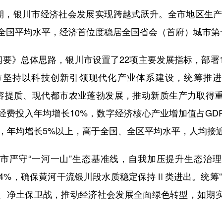
，银川市经济社会发展实现跨越式跃升。全市地区生产总
于全国平均水平，经济首位度稳居全国省会（首府）城市第
要》总体思路，银川市设置了22项主要发展指标，部署1
坚持以科技创新引领现代化产业体系建设，统筹推进
扩容提质、现代都市农业蓬勃发展，推动新质生产力取得
经费投入年均增长10%，数字经济核心产业增加值占GDP
右，年均增长5%以上，高于全国、全区平均水平，人均接近1
严守“一河一山”生态基准线，自我加压提升生态治理
81.4%，确保黄河干流银川段水质稳定保持Ⅱ类进出。统筹
、净土保卫战，推动经济社会发展全面绿色转型，如期