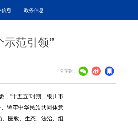
业信息
政务信息
个示范引领”
分享到：
悉，“十五五”时期，银川市
裕、铸牢中华民族共同体意
质、医教、生态、法治、组