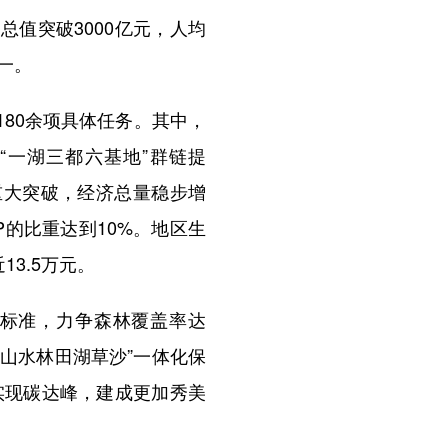
值突破3000亿元，人均
一。
80余项具体任务。其中，
“一湖三都六基地”群链提
重大突破，经济总量稳步增
的比重达到10%。地区生
3.5万元。
标准，力争森林覆盖率达
“山水林田湖草沙”一体化保
实现碳达峰，建成更加秀美