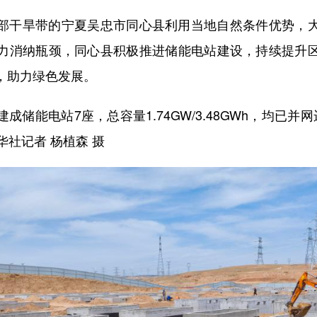
干旱带的宁夏吴忠市同心县利用当地自然条件优势，大
力消纳瓶颈，同心县积极推进储能电站建设，持续提升
，助力绿色发展。
能电站7座，总容量1.74GW/3.48GWh，均已并
新华社记者 杨植森 摄