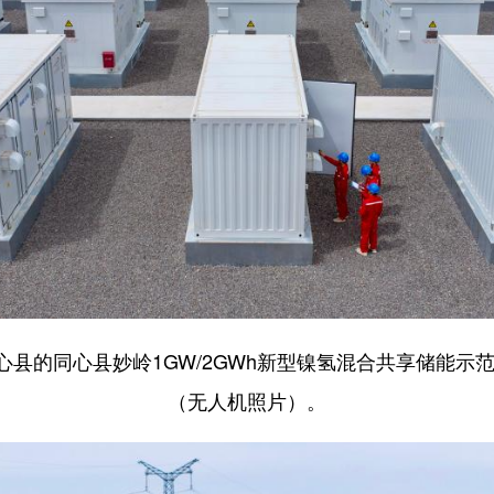
同心县的同心县妙岭1GW/2GWh新型镍氢混合共享储能示
（无人机照片）。