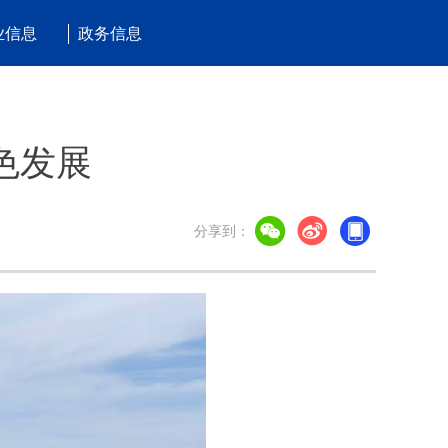
业信息
政务信息
色发展
分享到：