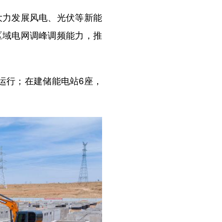
力发展风电、光伏等新能
区域电网调峰调频能力，推
网运行；在建储能电站6座，