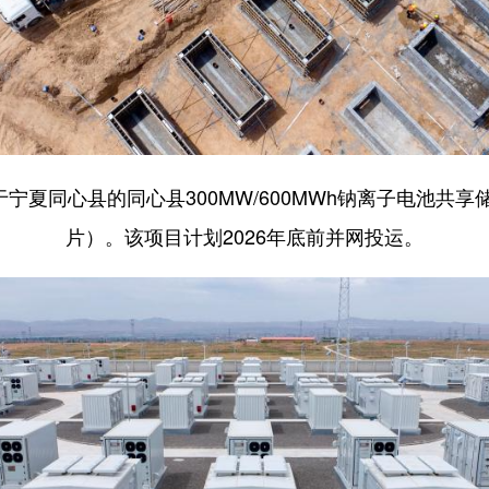
于宁夏同心县的同心县300MW/600MWh钠离子电池共
片）。该项目计划2026年底前并网投运。