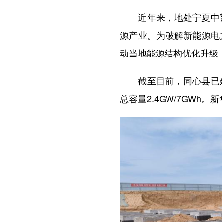
近年来，地处宁夏中部
源产业。为破解新能源电
动当地能源结构优化升级
截至目前，同心县已建成储
总容量2.4GW/7GWh。