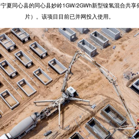
于宁夏同心县的同心县妙岭1GW/2GWh新型镍氢混合共
片）。该项目目前已并网投入使用。