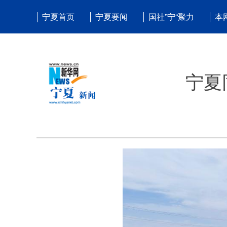
宁夏首页
宁夏要闻
国社”宁“聚力
本
宁夏