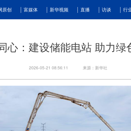
网原创
富媒体
新华视频
直播
访谈
行
同心：建设储能电站 助力绿
2026-05-21 08:56:11
来源：新华社