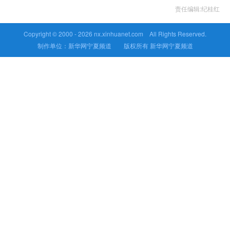
责任编辑:纪桂红
Copyright © 2000 -
2026 nx.xinhuanet.com All Rights Reserved.
制作单位：新华网宁夏频道 版权所有 新华网宁夏频道