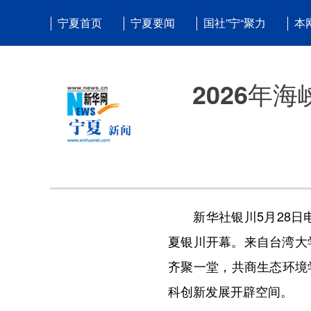
宁夏首页
宁夏要闻
国社”宁“聚力
本
2026年
新华社银川5月28日电
夏银川开幕。来自台湾大
齐聚一堂，共商生态环境
科创新发展开辟空间。