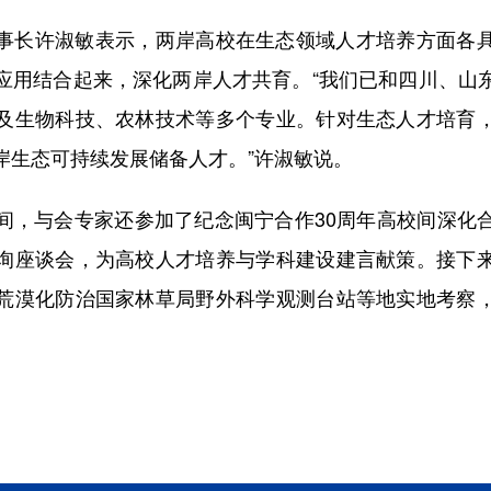
长许淑敏表示，两岸高校在生态领域人才培养方面各具
应用结合起来，深化两岸人才共育。“我们已和四川、山
及生物科技、农林技术等多个专业。针对生态人才培育
岸生态可持续发展储备人才。”许淑敏说。
与会专家还参加了纪念闽宁合作30周年高校间深化
询座谈会，为高校人才培养与学科建设建言献策。接下
荒漠化防治国家林草局野外科学观测台站等地实地考察