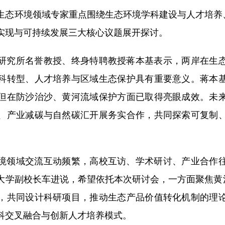
环境领域专家重点围绕生态环境学科建设与人才培养、
实现与可持续发展三大核心议题展开探讨。
究所名誉教授、终身特聘教授蒋本基表示，两岸在生态
科转型、人才培养与区域生态保护具有重要意义。蒋本
但在防沙治沙、黄河流域保护方面已取得亮眼成效。未
、产业减碳与自然碳汇开展务实合作，共同探索可复制
领域交流互动频繁，高校互访、学术研讨、产业合作往
大学副校长车进说，希望依托本次研讨会，一方面聚焦黄河
，共同设计科研项目，推动生态产品价值转化机制的理
科交叉融合与创新人才培养模式。