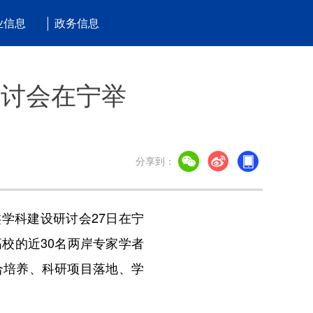
业信息
政务信息
研讨会在宁举
分享到：
学科建设研讨会27日在宁
校的近30名两岸专家学者
合培养、科研项目落地、学