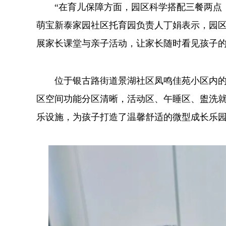
“在育儿保障方面，园区科学搭配三餐两点，
萌宝新泰家园社区托育园负责人丁娟表示，园
展家长课堂与亲子活动，让家长随时看见孩子
位于银古路街道景湖社区凤鸣佳苑小区内的景
区空间功能分区清晰，活动区、午睡区、盥洗
乐设施，为孩子打造了温馨舒适的微型成长乐