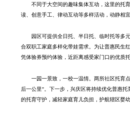
不同于大空间的趣味集体互动，这里的托育
读、创意手工、律动互动等多样活动，动静相
园区可提供全日托、半日托、临时托等多元化
合双职工家庭多样化带娃需求。为让普惠民生红
凭体验券预约体验，近距离感受家门口的优质
一园一景致，一校一温情。两所社区托育点位
后一公里”。下一步，兴庆区将持续优化普惠托
的托育守护，减轻家庭育儿负担，护航辖区婴