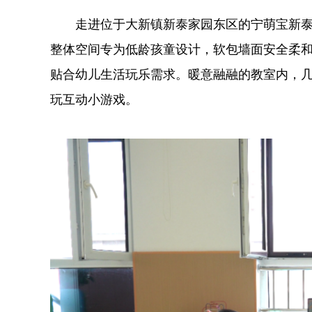
走进位于大新镇新泰家园东区的宁萌宝新泰家
整体空间专为低龄孩童设计，软包墙面安全柔
贴合幼儿生活玩乐需求。暖意融融的教室内，
玩互动小游戏。