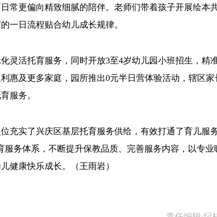
日常更偏向精致细腻的陪伴。老师们带着孩子开展绘本
宜的一日流程贴合幼儿成长规律。
灵活托育服务，同时开放3至4岁幼儿园小班招生，精
利惠及更多家庭，园所推出0元半日营体验活动，辖区家
托育服务。
充实了兴庆区基层托育服务供给，有效打通了育儿服务
育服务体系，不断提升保教品质、完善服务内容，以专业
幼儿健康快乐成长。（王雨岩）
责任编辑:纪