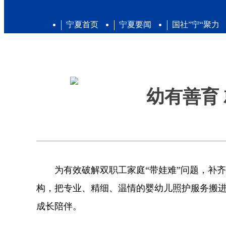
宁夏首页
宁夏要闻
国社”宁“聚力
幼有善育
为有效破解双职工家庭“带娃难”问题，补齐
构，把专业、精细、温情的婴幼儿照护服务搬
成长陪伴。