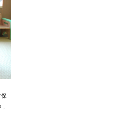
常保
异，