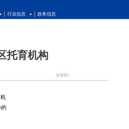
行业信息
政务信息
区托育机构
分享到：
育机
心的