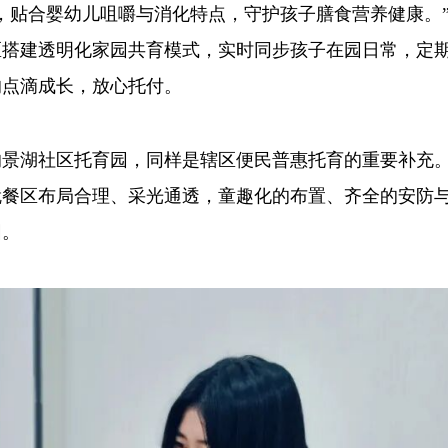
贴合婴幼儿咀嚼与消化特点，守护孩子膳食营养健康。
区搭建透明化家园共育模式，实时同步孩子在园日常，定
的点滴成长，放心托付。
湖社区托育园，同样是辖区便民普惠托育的重要补充
就餐区布局合理、采光通透，童趣化的布置、齐全的安防
园。