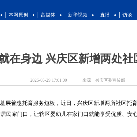
本网原创
富媒体
新华视频
直播
访谈
 就在身边 兴庆区新增两处社
2026-05-29 17:01:00
来源：兴庆区委宣传部
基层普惠托育服务短板，近日，兴庆区新增两所社区托
进居民家门口，让辖区婴幼儿在家门口就能享受优质、安