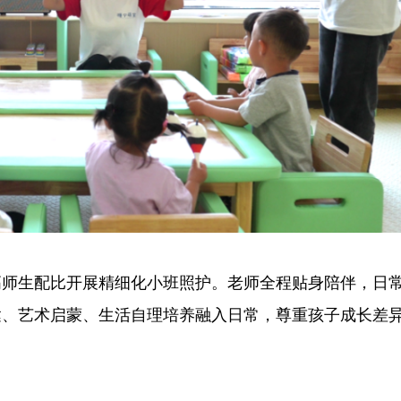
师生配比开展精细化小班照护。老师全程贴身陪伴，日
达、艺术启蒙、生活自理培养融入日常，尊重孩子成长差