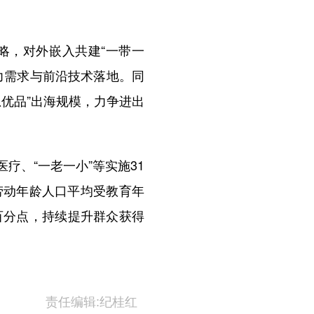
，对外嵌入共建“一带一
力需求与前沿技术落地。同
优品”出海规模，力争进出
、“一老一小”等实施31
劳动年龄人口平均受教育年
个百分点，持续提升群众获得
责任编辑:纪桂红