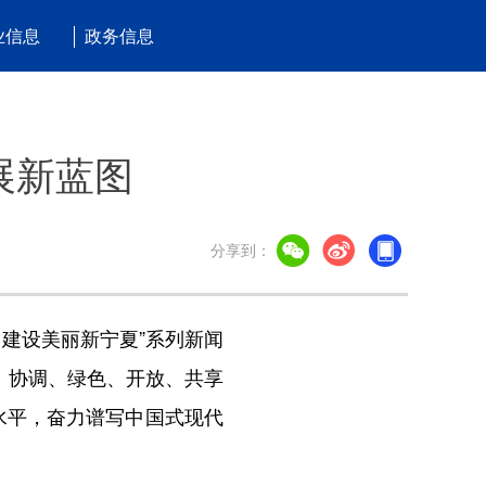
业信息
政务信息
展新蓝图
分享到：
建设美丽新宁夏”系列新闻
、协调、绿色、开放、共享
水平，奋力谱写中国式现代