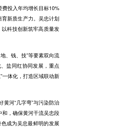
费投入年均增长目标10%
，培育新质生产力。吴忠计划
，以科技创新筑牢高质量发
地、钱、技”等要素双向流
化、盐同红协同发展，重点
”一体化，打造区域联动新
黄河“几字弯”与污染防治
中和，确保黄河干流吴忠段
让绿色成为吴忠最鲜明的发展