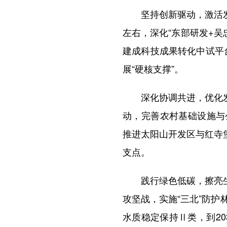
坚持创新驱动，激活发展
左右，深化“东部研发+吴
建成科技成果转化中试平
展“硬核支撑”。
深化协调共进，优化发展
动，完善农村基础设施与
推进太阳山开发区与红寺
支点。
践行绿色低碳，擦亮生态
攻坚战，实施“三北”防
水质稳定保持Ⅱ类，到20