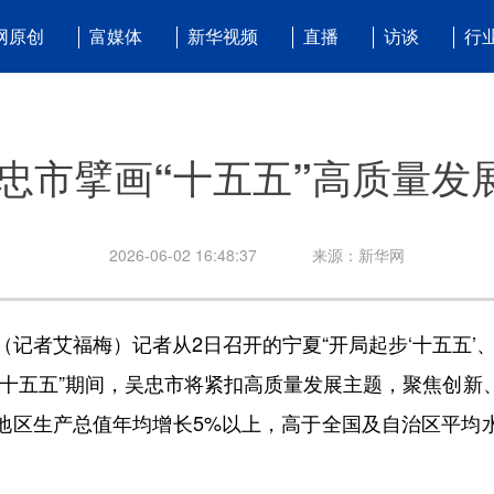
网原创
富媒体
新华视频
直播
访谈
行
忠市擘画“十五五”高质量发
2026-06-02 16:48:37
来源：新华网
记者艾福梅）记者从2日召开的宁夏“开局起步‘十五五’、
“十五五”期间，吴忠市将紧扣高质量发展主题，聚焦创新
地区生产总值年均增长5%以上，高于全国及自治区平均