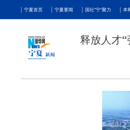
宁夏首页
宁夏要闻
国社”宁“聚力
本
释放人才“