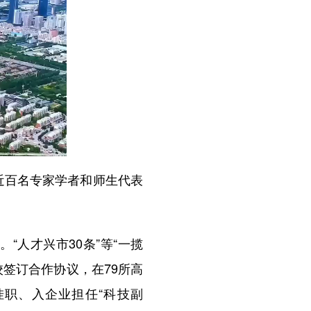
近百名专家学者和师生代表
人才兴市30条”等“一揽
签订合作协议，在79所高
挂职、入企业担任“科技副