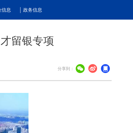
业信息
政务信息
人才留银专项
分享到：