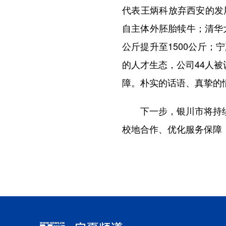
代表王炳科放弃西安的发
自主体外胚胎犊牛；清华
公斤提升至1500公斤
的人才生态，公司44人
障。朴实的话语、真挚的
下一步，银川市将持续深
校地合作、优化服务保障，