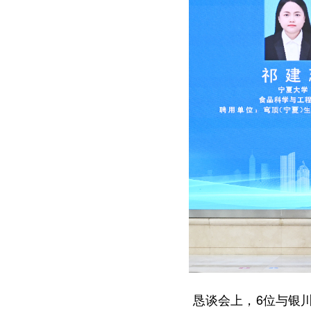
恳谈会上，6位与银川深