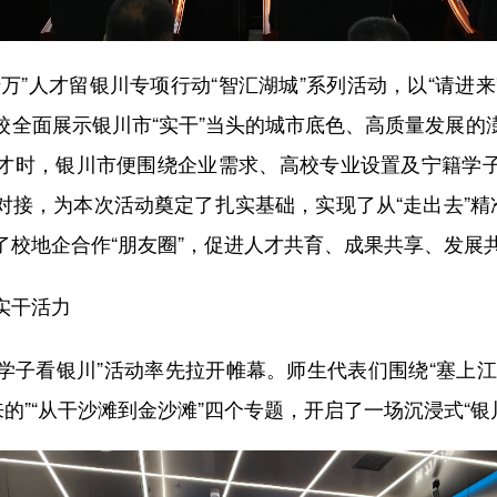
”人才留银川专项行动“智汇湖城”系列活动，以“请进来
校全面展示银川市“实干”当头的城市底色、高质量发展的
才时，银川市便围绕企业需求、高校专业设置及宁籍学
对接，为本次活动奠定了扎实基础，实现了从“走出去”精准
了校地企合作“朋友圈”，促进人才共育、成果共享、发展
实干活力
子看银川”活动率先拉开帷幕。师生代表们围绕“塞上江南
来的”“从干沙滩到金沙滩”四个专题，开启了一场沉浸式“银