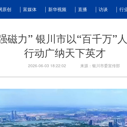
网原创
富媒体
新华视频
直播
访谈
行
强磁力” 银川市以“百千万”
行动广纳天下英才
2026-06-03 18:22:02
来源：银川市委宣传部