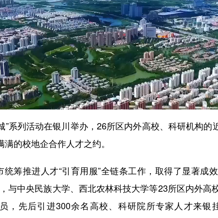
城”系列活动在银川举办，26所区内外高校、科研机构的
满满的校地企合作人才之约。
统筹推进人才“引育用服”全链条工作，取得了显著成效。“
能，与中央民族大学、西北农林科技大学等23所区内外高校
专员，先后引进300余名高校、科研院所专家人才来银