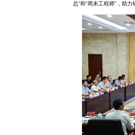
总”和“周末工程师”，助