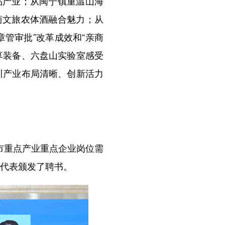
产业；从闽宁镇重温山海
商文旅农体酒融合魅力；从
管审批”改革成效和“亲商
享装备、六盘山实验室感受
川产业布局清晰、创新活力
市重点产业重点企业岗位需
”代表颁发了聘书。