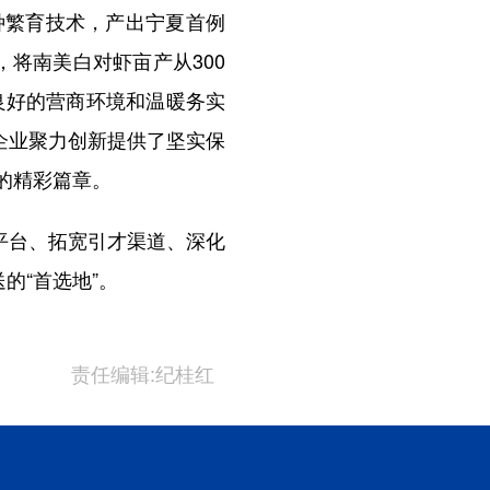
种繁育技术，产出宁夏首例
将南美白对虾亩产从300
良好的营商环境和温暖务实
企业聚力创新提供了坚实保
的精彩篇章。
平台、拓宽引才渠道、深化
的“首选地”。
责任编辑:纪桂红