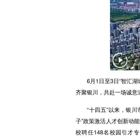
6月1日至3日“智汇湖
齐聚银川，共赴一场诚意
“十四五”以来，银川市
子”政策激活人才创新动
校聘任148名校园引才