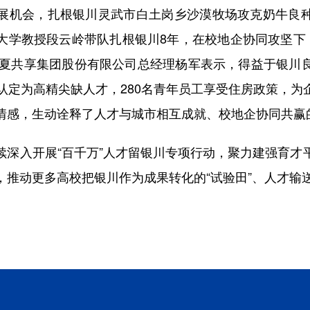
展机会，扎根银川灵武市白土岗乡沙漠牧场攻克奶牛良
大学教授段云岭带队扎根银川8年，在校地企协同攻坚下，
；宁夏共享集团股份有限公司总经理杨军表示，得益于银川
被认定为高精尖缺人才，280名青年员工享受住房政策，为
情感，生动诠释了人才与城市相互成就、校地企协同共赢
入开展“百千万”人才留银川专项行动，聚力建强育才
推动更多高校把银川作为成果转化的“试验田”、人才输送