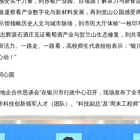
受实干力量，到苏银产业园、百瑞源了解算力与新食品
银厦察看产业数字化与新材料发展，再到览山公园感受
示馆领略历史人文与城市脉络，到市民大厅体验“一枚印章
从志辉源石酒庄见证葡萄酒产业与贺兰山生态修复，到共
新活力。一路走、一路看，高校师生代表纷纷表示：“银
心动！”
同心圆
地企合作恳谈会”在银川市行政中心召开，现场发布了全
科技创新领军人才（团队）、“科技副总”及“周末工程师