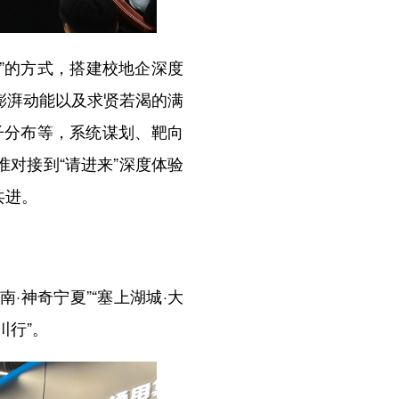
”的方式，搭建校地企深度
澎湃动能以及求贤若渴的满
子分布等，系统谋划、靶向
对接到“请进来”深度体验
共进。
·神奇宁夏”“塞上湖城·大
川行”。