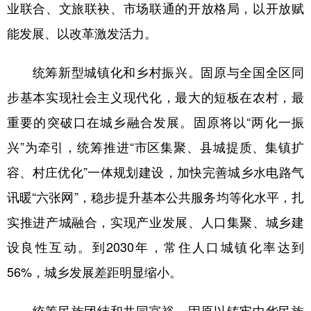
业联合、文旅联袂、市场联通的开放格局，以开放赋
能发展、以改革激发活力。
统筹新型城镇化和乡村振兴。固原与全国全区同
步基本实现社会主义现代化，最大的短板在农村，最
重要的突破口在城乡融合发展。固原将以“两化一振
兴”为牵引，统筹推进“市区集聚、县城提质、集镇扩
容、村庄优化”一体规划建设，加快完善城乡水电路气
讯暖“六张网”，稳步提升基本公共服务均等化水平，扎
实推进产城融合，实现产业发展、人口集聚、城乡建
设良性互动。到2030年，常住人口城镇化率达到
56%，城乡发展差距明显缩小。
统筹民族团结和共同富裕。固原以铸牢中华民族