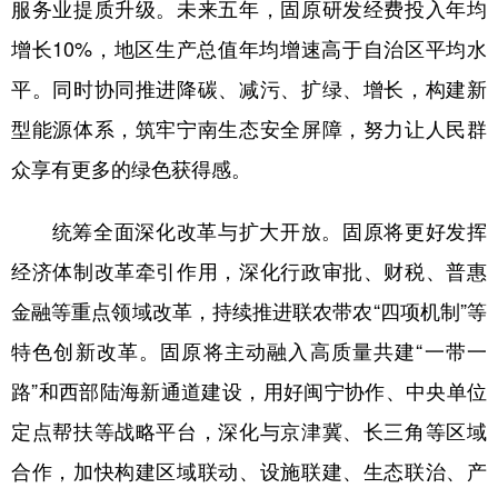
服务业提质升级。未来五年，固原研发经费投入年均
增长10%，地区生产总值年均增速高于自治区平均水
平。同时协同推进降碳、减污、扩绿、增长，构建新
型能源体系，筑牢宁南生态安全屏障，努力让人民群
众享有更多的绿色获得感。
统筹全面深化改革与扩大开放。固原将更好发挥
经济体制改革牵引作用，深化行政审批、财税、普惠
金融等重点领域改革，持续推进联农带农“四项机制”等
特色创新改革。固原将主动融入高质量共建“一带一
路”和西部陆海新通道建设，用好闽宁协作、中央单位
定点帮扶等战略平台，深化与京津冀、长三角等区域
合作，加快构建区域联动、设施联建、生态联治、产