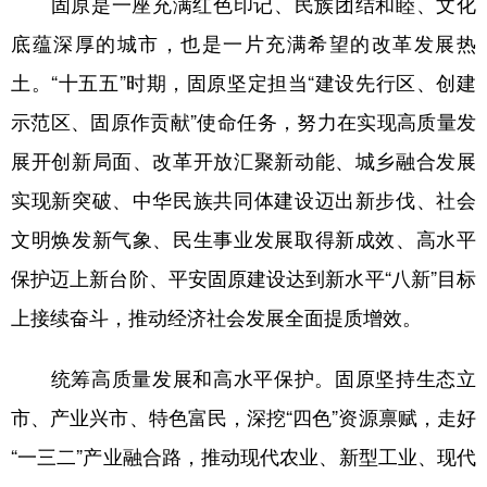
固原是一座充满红色印记、民族团结和睦、文化
底蕴深厚的城市，也是一片充满希望的改革发展热
土。“十五五”时期，固原坚定担当“建设先行区、创建
示范区、固原作贡献”使命任务，努力在实现高质量发
展开创新局面、改革开放汇聚新动能、城乡融合发展
实现新突破、中华民族共同体建设迈出新步伐、社会
文明焕发新气象、民生事业发展取得新成效、高水平
保护迈上新台阶、平安固原建设达到新水平“八新”目标
上接续奋斗，推动经济社会发展全面提质增效。
统筹高质量发展和高水平保护。固原坚持生态立
市、产业兴市、特色富民，深挖“四色”资源禀赋，走好
“一三二”产业融合路，推动现代农业、新型工业、现代