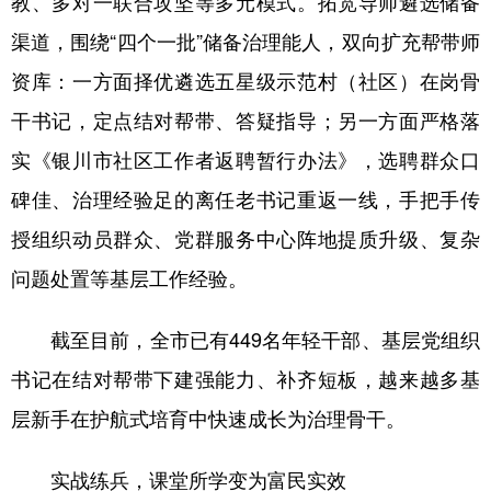
教、多对一联合攻坚等多元模式。拓宽导师遴选储备
渠道，围绕“四个一批”储备治理能人，双向扩充帮带师
资库：一方面择优遴选五星级示范村（社区）在岗骨
干书记，定点结对帮带、答疑指导；另一方面严格落
实《银川市社区工作者返聘暂行办法》，选聘群众口
碑佳、治理经验足的离任老书记重返一线，手把手传
授组织动员群众、党群服务中心阵地提质升级、复杂
问题处置等基层工作经验。
截至目前，全市已有449名年轻干部、基层党组织
书记在结对帮带下建强能力、补齐短板，越来越多基
层新手在护航式培育中快速成长为治理骨干。
实战练兵，课堂所学变为富民实效