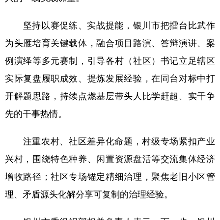
坚持以赛促练、实战提能，银川市把擂台比武作
为头雁培育关键载体，融合项目路演、答辩演讲、案
例演绎等多元赛制，引导各村（社区）书记立足辖区
实际复盘履职成效、提炼发展经验，在同台对标中打
开解题思路，持续点燃基层带头人比学赶超、实干争
先的干事热情。
注重农村、社区差异化命题，村级专场紧扣产业
兴村，围绕特色种养、闲置资源盘活等交流集体经济
增收路径；社区专场锚定精细治理，聚焦老旧小区管
理、矛盾源头化解分享可复制的治理经验。