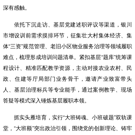
深有感触。
依托下沉走访、基层党建述职评议等渠道，银川
市增设训前需求摸排环节，征集壮大村集体经济、集
体“三资”规范管理、老旧小区物业服务治理等领域履职
难点，梳理形成培训问题清单。紧扣基层“题库”统筹课
程设计、精准匹配教学资源，主动对接农业农村、民
政、住建等厅局部门业务骨干，邀请产业致富带头
人、基层治理标兵等专业能手，通过案例教学、现场
答疑等模式深入锤炼基层履职本领。
抓实头雁培育，实行“大班铸魂、小班破题”双轨课
堂，“大班额”突出政治引领，围绕党的创新理论、铸牢