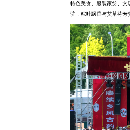
特色美食、服装家纺、文
驻，粽叶飘香与艾草芬芳