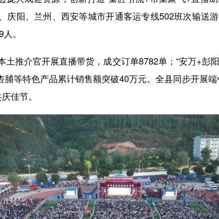
、庆阳、兰州、西安等城市开通客运专线502班次输送游客
9人。
土推介官开展直播带货，成交订单8782单；“安万+彭阳
杏脯等特色产品累计销售额突破40万元。全县同步开展端午
共庆佳节。