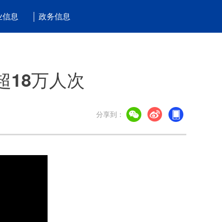
业信息
政务信息
超18万人次
分享到：