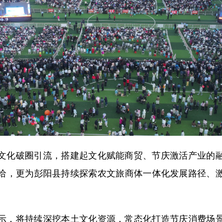
化破圈引流，搭建起文化赋能商贸、节庆激活产业的融
给，更为彭阳县持续探索农文旅商体一体化发展路径、
，将持续深挖本土文化资源，常态化打造节庆消费场景