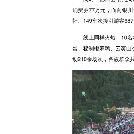
消费券77万元，面向银川
社、149车次接引游客687
线上同样火热。10名本
蛋、秘制椒麻鸡、云雾山
动210余场次，各族群众