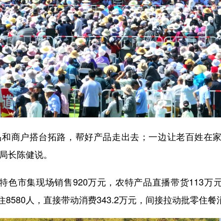
和商户搭台拓路，帮好产品走出去；一边让老百姓在家
副局长陈健说。
市集现场销售920万元，农特产品直播带货113万元；
8580人，直接带动消费343.2万元，间接拉动批零住餐消