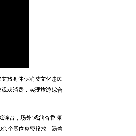
农文旅商体促消费文化惠民
次观戏消费，实现旅游综合
连台，场外“戏韵杏香·烟
0余个展位免费投放，涵盖