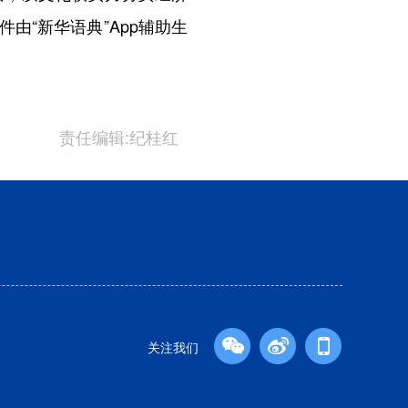
“新华语典”App辅助生
责任编辑:纪桂红
关注我们