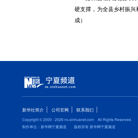
硬支撑，为全县乡村振兴
成）
新华社简介
公司官网
联系我们
Copyright © 2000 -
2026 nx.xinhuanet.com All Rights Reserved.
制作单位：新华网宁夏频道 版权所有 新华网宁夏频道