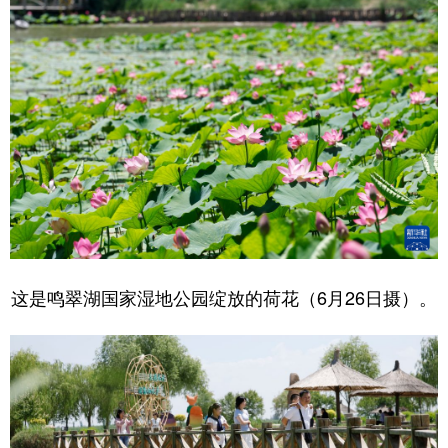
这是鸣翠湖国家湿地公园绽放的荷花（6月26日摄）。