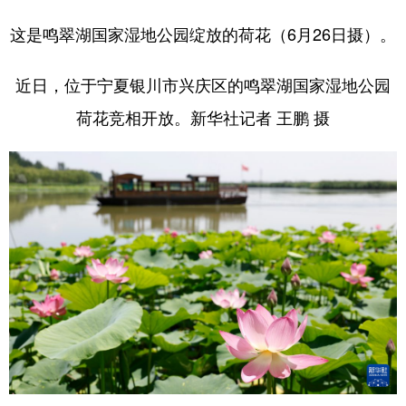
这是鸣翠湖国家湿地公园绽放的荷花（6月26日摄）。
近日，位于宁夏银川市兴庆区的鸣翠湖国家湿地公园
荷花竞相开放。新华社记者 王鹏 摄