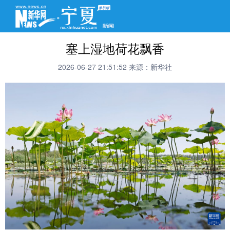
塞上湿地荷花飘香
2026-06-27 21:51:52
来源：新华社