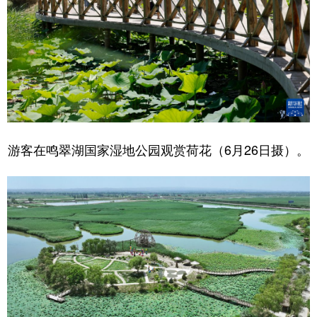
游客在鸣翠湖国家湿地公园观赏荷花（6月26日摄）。