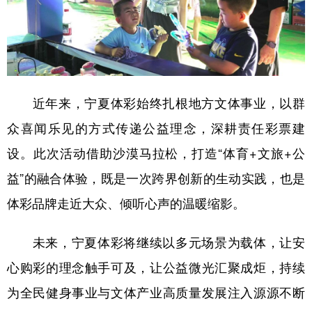
近年来，宁夏体彩始终扎根地方文体事业，以群
众喜闻乐见的方式传递公益理念，深耕责任彩票建
设。此次活动借助沙漠马拉松，打造“体育+文旅+公
益”的融合体验，既是一次跨界创新的生动实践，也是
体彩品牌走近大众、倾听心声的温暖缩影。
未来，宁夏体彩将继续以多元场景为载体，让安
心购彩的理念触手可及，让公益微光汇聚成炬，持续
为全民健身事业与文体产业高质量发展注入源源不断