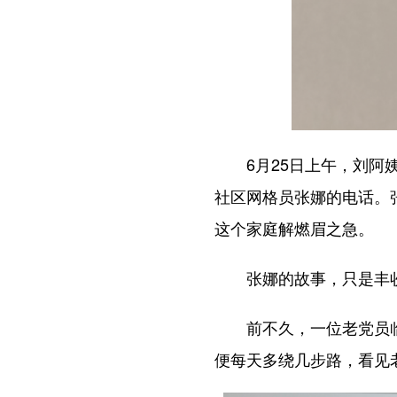
6月25日上午，刘阿姨
社区网格员张娜的电话。
这个家庭解燃眉之急。
张娜的故事，只是丰收
前不久，一位老党员临行
便每天多绕几步路，看见