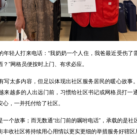
轻人打来电话：“我奶奶一个人住，我爸最近受伤了
西？”网格员便按时上门、有求必应。
写太多内容，但足以体现出社区服务居民的暖心故事。
越来越多的人出远门前，习惯给社区书记或网格员打一
安心，一并托付给了社区。
个故事；而无数通“出门前的嘱咐电话”，承载的是社
街丰收社区将持续用心用情以更实更细的举措服务好辖区