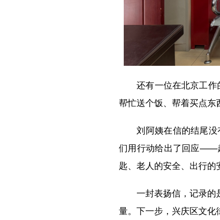
还有一位在北京工作的年
帮忙送个饭、帮着买点东
刘阿姨在信的结尾没有
们用行动给出了回应——
匙、老人的安全、出行的
一封表扬信，记录的是一
量。下一步，兴庆区文化