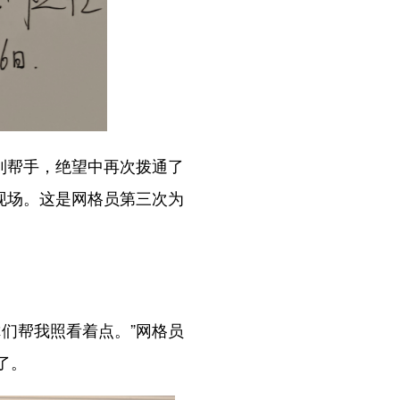
到帮手，绝望中再次拨通了
现场。这是网格员第三次为
们帮我照看着点。”网格员
了。