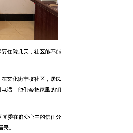
需要住院几天，社区能不能
在文化街丰收社区，居民
通电话。他们会把家里的钥
区党委在群众心中的信任分
居民。