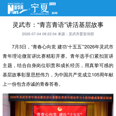
灵武市：“青言青语”讲活基层故事
2026-07-04 08:22:04
来源：灵武市委宣传部
7月3日，“青春心向党 建功‘十五五’”2026年灵武市
青年理论微宣讲比赛精彩开赛。青年选手们紧扣宣讲
主题，结合自身岗位职责和成长经历，用真挚可感的
基层故事彰显思想伟力，为中国共产党成立105周年献
上一份包含赤诚的青春答卷。