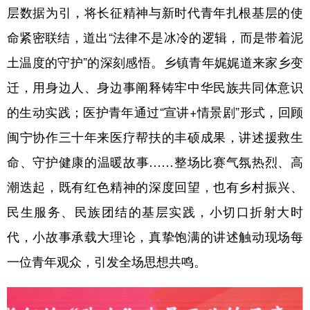
层数据为引，将长征精神与新时代青年扎根基层的使
命紧密联结，道出“法律不是冰冷的逻辑，而是带着泥
土温度的守护”的深刻感悟。乡镇青年娓娓道来家乡变
迁，用身边人、身边事阐释铸牢中华民族共同体意识
的生动实践；医护青年通过“宣讲+情景剧”形式，回顾
闽宁协作三十年来医疗帮扶的丰硕成果，讲述援救生
命、守护健康的温暖故事……整场比赛气氛热烈、高
潮迭起，既有红色精神的深度回望，也有乡村振兴、
民生服务、民族团结的基层实践，小切口折射大时
代，小故事承载大理论，真挚饱满的讲述触动现场每
一位青年观众，引发全场思想共鸣。