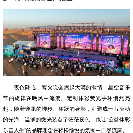
夜色降临，篝火晚会燃起大漠的激情，星空音乐
节的旋律在晚风中流淌。定制体彩荧光手环悄然亮
起，随着奔跑的脚步、雀跃的身影，汇聚成一片流动
的光海。温润的微光装点了茫茫夜色，也让“公益体彩
乐善人生”的品牌理念在轻松愉悦的氛围中自然流露。