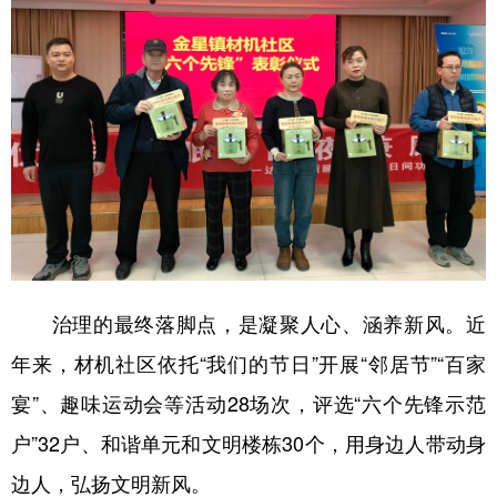
治理的最终落脚点，是凝聚人心、涵养新风。近
年来，材机社区依托“我们的节日”开展“邻居节”“百家
宴”、趣味运动会等活动28场次，评选“六个先锋示范
户”32户、和谐单元和文明楼栋30个，用身边人带动身
边人，弘扬文明新风。