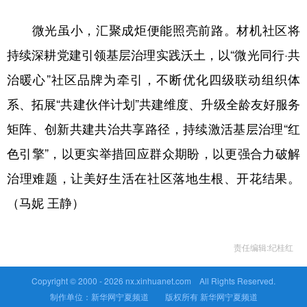
微光虽小，汇聚成炬便能照亮前路。材机社区将
持续深耕党建引领基层治理实践沃土，以“微光同行·共
治暖心”社区品牌为牵引，不断优化四级联动组织体
系、拓展“共建伙伴计划”共建维度、升级全龄友好服务
矩阵、创新共建共治共享路径，持续激活基层治理“红
色引擎”，以更实举措回应群众期盼，以更强合力破解
治理难题，让美好生活在社区落地生根、开花结果。
（马妮 王静）
责任编辑:纪桂红
Copyright © 2000 -
2026 nx.xinhuanet.com All Rights Reserved.
制作单位：新华网宁夏频道 版权所有 新华网宁夏频道