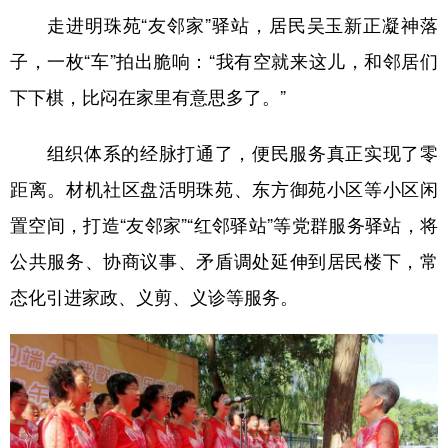
走进明珠苑“友邻家”驿站，居民吴玉新正凝神落
子，一枚“车”拍出脆响：“我有空就来这儿，和邻居们
下下棋，比闷在家里有意思多了。”
组织体系的经脉打通了，便民服务真正实现了零
距离。材机社区盘活明珠苑、东方御苑小区等小区闲
置空间，打造“友邻家”“红邻驿站”等党群服务驿站，将
公共服务、协商议事、矛盾调处延伸到居民楼下，常
态化引进家政、义剪、义诊等服务。