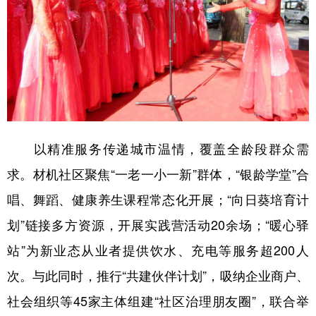
以精准服务传递城市温情，覆盖全龄段群众需
求。材机社区聚焦“一老一小一新”群体，“银龄学堂”合
唱、舞蹈、健康养生课程常态化开展；“向日葵培育计
划”链接多方资源，开展实践营活动20余场；“暖心驿
站”为新业态从业者提供饮水、充电等服务超200人
次。与此同时，推行“共建伙伴计划”，吸纳企业商户、
社会组织等45家主体组建“社区治理朋友圈”，联合举