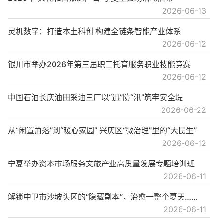
2026-06-13
灵机数字：打造本土科创 构建全链条智能产业体系
2026-06-12
银川市举办2026年第三届职工托育服务职业技能竞赛
2026-06-12
中国石油长庆油田采油三厂以“迅”防“汛”筑牢安全堤
2026-06-22
从“闲置角落”到“暖心家园” 兴庆区“微治理”里的“大民生”
2026-06-12
宁夏举办资本市场服务文旅产业高质量发展专题培训班
2026-06-11
解锁中卫市沙坡头区的“隐藏副本”，治愈一整个夏天……
2026-06-11