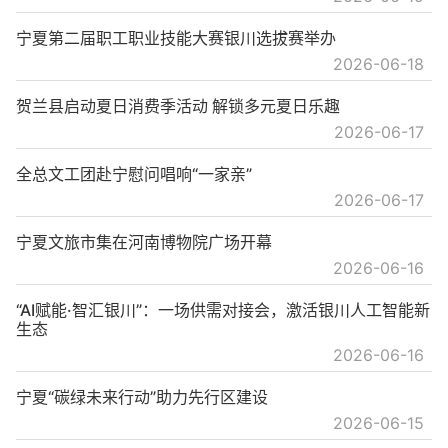
宁夏第二届职工职业技能大赛银川选拔赛举办
2026-06-18
贺兰县启动夏日消费季活动 解锁多元夏日乐趣
2026-06-17
全总文工团赴宁慰问唱响“一家亲”
2026-06-17
宁夏文旅市集在河南博物院广场开幕
2026-06-16
“AI赋能·智汇银川”：一场供需对接会，激活银川人工智能新
生态
2026-06-16
宁夏“碳绿未来行动”助力先行区建设
2026-06-15