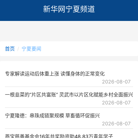
新华网宁夏频道
首页
宁夏要闻
专家解读运动后体重上涨 读懂身体的正常变化
2026-08-07
一根韭菜的“片区共富账” 灵武市以片区化赋能乡村全面振兴
2026-08-07
宁夏隆德：串珠成链聚规模 草畜循环促振兴
2026-08-07
燕宝慈善基金会16年共奖励资助48.83万青年学子