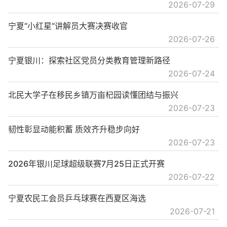
2026-07-29
宁夏“小红星”讲解员大赛决赛收官
2026-07-26
宁夏银川：探索社区党员分类教育管理新路径
2026-07-24
北民大学子在移民乡镇万亩杞园读懂团结与振兴
2026-07-23
韧性彰显动能积蓄 质效齐升稳步向好
2026-07-23
2026年银川足球超级联赛7月25日正式开赛
2026-07-22
宁夏农民工会员乒乓球赛在西夏区海选
2026-07-21