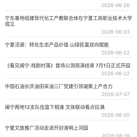
2026-06-26
宁东基地组建现代化工产教联合体在宁夏工商职业技术大学
成立
2026-06-23
宁夏泾源：转化生态产品价值 山绿民富双向赋能
2026-06-22
《看见闽宁·戏剧村落》首场公测观演结束 7月1日正式开园
2026-06-22
中国石油长庆油田采油三厂党建引领凝聚上产合力
2026-07-07
闽宁两地12支队伍篮下相逢 文体联动看点拉满
2026-06-20
宁夏文旅推广活动走进开封清明上河园
2026-06-19