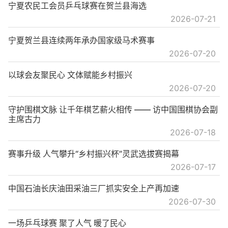
宁夏农民工会员乒乓球赛在贺兰县海选
2026-07-21
宁夏贺兰县连续两年承办国家级马术赛事
2026-07-20
以球会友聚民心 文体赋能乡村振兴
2026-07-20
守护围棋文脉 让千年棋艺薪火相传 —— 访中国围棋协会副
主席古力
2026-07-18
赛事升级 人气攀升“乡村振兴杯”灵武选拔赛揭幕
2026-07-17
中国石油长庆油田采油三厂抓实安全上产再加速
2026-07-30
一场乒乓球赛 聚了人气 暖了民心