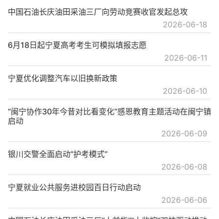
中国石油长庆油田采油三厂向劳动竞赛收官发起总攻
2026-06-18
6月18日起宁夏高考考生可模拟填报志愿
2026-06-11
宁夏优化调整汽车以旧换新政策
2026-06-10
“闽宁协作30年今昔对比看变化”感恩教育主题活动在闽宁镇
启动
2026-06-09
银川交警全面启动“护考模式”
2026-06-08
宁夏就业公共服务进校园百日行动启动
2026-06-06