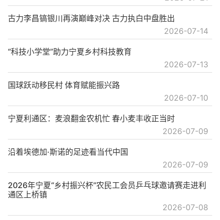
古力李昌镐银川再演巅峰对决 古力执白中盘胜出
2026-07-14
“科技小学堂”助力宁夏乡村科技教育
2026-07-13
国球跃动移民村 体育赋能振兴路
2026-07-10
宁夏利通区：麦浪翻金农机忙 春小麦丰收正当时
2026-07-09
沿着埃德加·斯诺的足迹看当代中国
2026-07-09
2026年宁夏“乡村振兴杯”农民工会员乒乓球邀请赛走进利
通区上桥镇
2026-07-08