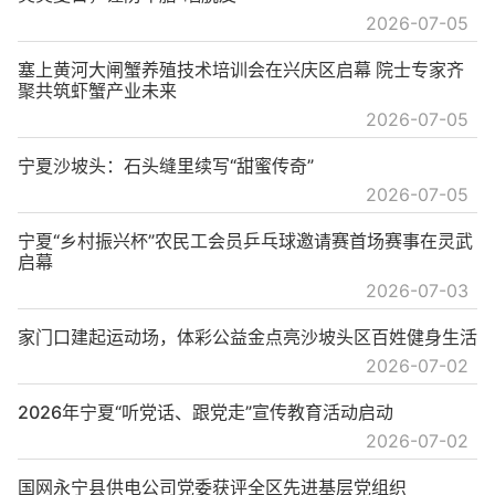
2026-07-05
塞上黄河大闸蟹养殖技术培训会在兴庆区启幕 院士专家齐
聚共筑虾蟹产业未来
2026-07-05
宁夏沙坡头：石头缝里续写“甜蜜传奇”
2026-07-05
宁夏“乡村振兴杯”农民工会员乒乓球邀请赛首场赛事在灵武
启幕
2026-07-03
家门口建起运动场，体彩公益金点亮沙坡头区百姓健身生活
2026-07-02
2026年宁夏“听党话、跟党走”宣传教育活动启动
2026-07-02
国网永宁县供电公司党委获评全区先进基层党组织