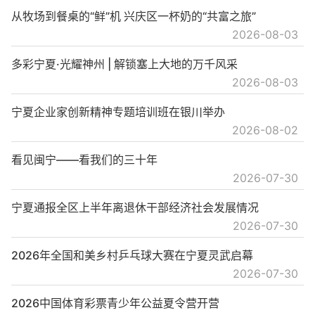
从牧场到餐桌的“鲜”机 兴庆区一杯奶的“共富之旅”
2026-08-03
多彩宁夏·光耀神州 | 解锁塞上大地的万千风采
2026-08-03
宁夏企业家创新精神专题培训班在银川举办
2026-08-02
看见闽宁——看我们的三十年
2026-07-30
宁夏通报全区上半年离退休干部经济社会发展情况
2026-07-30
2026年全国和美乡村乒乓球大赛在宁夏灵武启幕
2026-07-30
2026中国体育彩票青少年公益夏令营开营