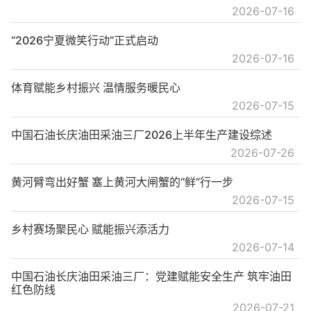
2026-07-16
“2026宁夏微笑行动”正式启动
2026-07-16
体育赋能乡村振兴 温情服务暖民心
2026-07-15
中国石油长庆油田采油三厂2026上半年生产建设综述
2026-07-26
黄河臂弯出好蟹 塞上黄河大闸蟹的“鲜”行一步
2026-07-15
乡村赛场聚民心 赋能振兴添活力
2026-07-14
中国石油长庆油田采油三厂：党建赋能安全生产 筑牢油田
红色防线
2026-07-21