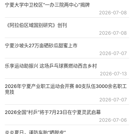
宁夏大学中卫校区“一办三院两中心”揭牌
2026-07-08
《阿拉伯区域国别研究》创刊
2026-07-08
宁夏沙坡头27万亩硒砂瓜甜蜜上市
2026-07-07
乐享运动助振兴 这场乒乓球赛燃动西吉乡村
2026-07-13
2026年宁夏产业职工运动会开赛 80支队伍3000余名职工
竞技
2026-07-07
2026全国“村乒”将于7月23日在宁夏灵武启幕
2026-07-06
炎炎夏日，谨防车胎“晒脱皮”